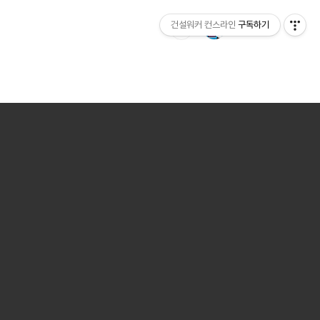
건설워커 컨스라인
구독하기