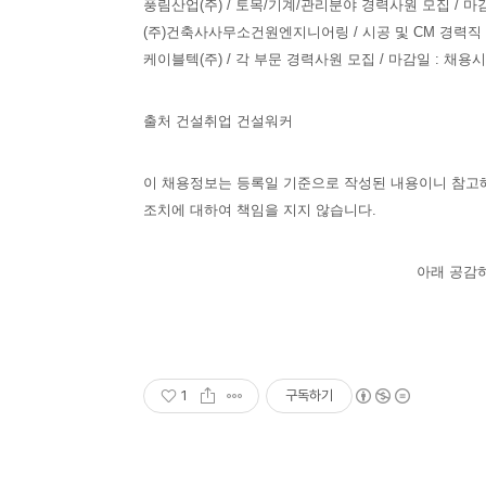
풍림산업(주) / 토목/기계/관리분야 경력사원 모집 / 마감일 
(주)건축사사무소건원엔지니어링 / 시공 및 CM 경력직 모집 
케이블텍(주) / 각 부문 경력사원 모집 / 마감일 : 채용시
출처 건설취업 건설워커
이 채용정보는 등록일 기준으로 작성된 내용이니 참고해
조치에 대하여 책임을 지지 않습니다.
아래 공감하
1
구독하기