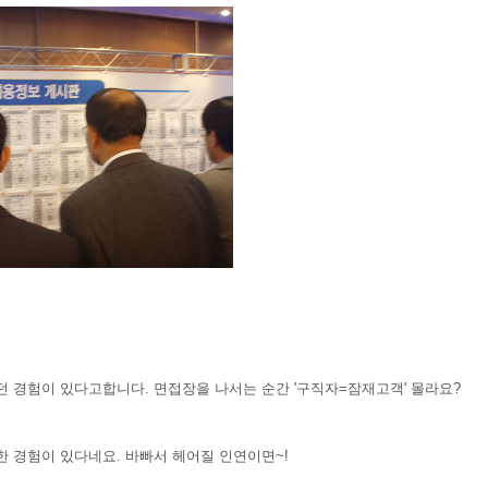
했던 경험이 있다고합니다. 면접장을 나서는 순간 '구직자=잠재고객' 몰라요?
별한 경험이 있다네요. 바빠서 헤어질 인연이면~!