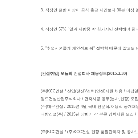
3. 직장인 절반 이상이 공식 출근 시간보다 30분 이상
4. 직장인 57% "일과 사랑중 딱 한가지만 선택해야 
5. "취업시켜줄게 개인정보 줘" 절박함 때문에 알고도 
[건설취업] 오늘의 건설회사 채용정보(2015.3.30)
(주)KCC건설 / 신입(전산)/경력(안전)사원 채용 / 마감일 :
월드건설산업주식회사 / 건축시공,공무(본사,현장) 모집(~4/1
(주)대우건설 / 2015년 4월 국내 전문직/채용직 공개채용 /
대방건설(주) / 2015년 상반기 각 부문 경력사원 모집 / 마
(주)KCC건설 / (주)KCC건설 현장 품질관리자 및 공사보조 