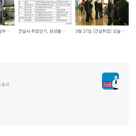
파라다이스글로벌 건설부문 ♡ 토목 프로젝트 계약직 채용정보
건설사 취업인기, 삼성물산-현대엔지니어링 부문 1위
3월 27일 [건설취업] 오늘의 건설회사 채용정보
스토리