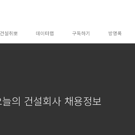
건설취뽀
데이터랩
구독하기
방명록
 오늘의 건설회사 채용정보