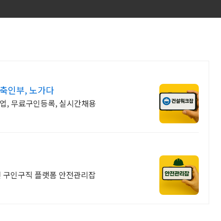
축인부, 노가다
업, 무료구인등록, 실시간채용
 구인구직 플랫폼 안전관리잡