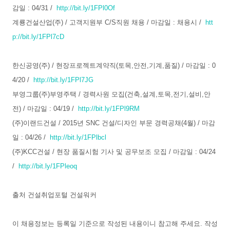
감일 : 04/31 /
http://bit.ly/1FPl0Of
계룡건설산업(주) / 고객지원부 C/S직원 채용 / 마감일 : 채용시 /
htt
p://bit.ly/1FPl7cD
한신공영(주) / 현장프로젝트계약직(토목,안전,기계,품질) / 마감일 : 0
4/20 /
http://bit.ly/1FPl7JG
부영그룹(주)부영주택 / 경력사원 모집(건축,설계,토목,전기,설비,안
전) / 마감일 : 04/19 /
http://bit.ly/1FPl9RM
(주)이랜드건설 / 2015년 SNC 건설/디자인 부문 경력공채(4월) / 마감
일 : 04/26 /
http://bit.ly/1FPlbcl
(주)KCC건설 / 현장 품질시험 기사 및 공무보조 모집 / 마감일 : 04/24
/
http://bit.ly/1FPleoq
출처 건설취업포털 건설워커
이 채용정보는 등록일 기준으로 작성된 내용이니 참고해 주세요. 작성