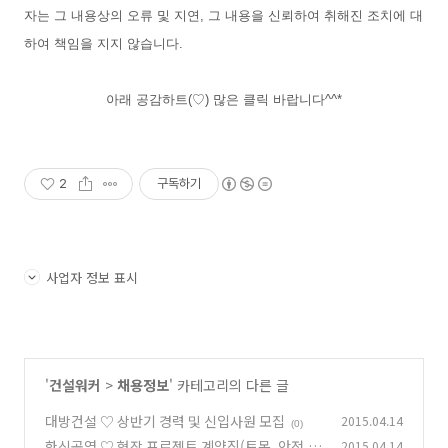
자는 그 내용상의 오류 및 지연, 그 내용을 신뢰하여 취해진 조치에 대
하여 책임을 지지 않습니다.
아래 공감하트(♡) 많은 클릭 바랍니다^^*
2
구독하기
사업자 정보 표시
'
건설워커
>
채용정보
' 카테고리의 다른 글
대방건설 ♡ 상반기 경력 및 신입사원 모집
2015.04.14
(0)
한신공영 ♡ 현장 프로젝트 계약직(토목, 안전,
2015.04.14