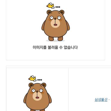
삼성물산
-