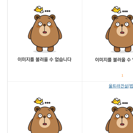
1
울트라건설(법