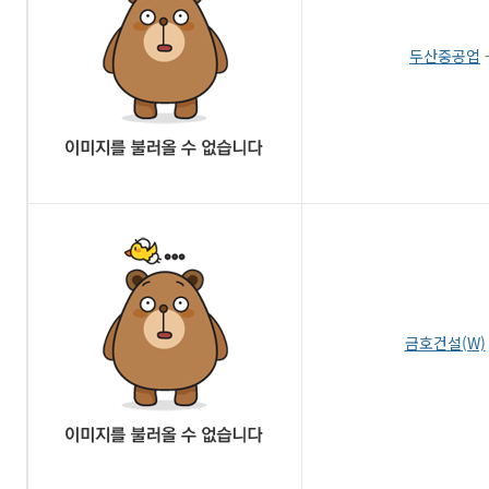
두산중공업
금호건설(W)