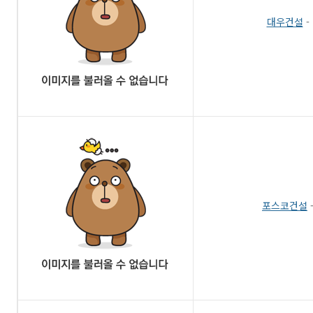
대우건설
-
포스코건설