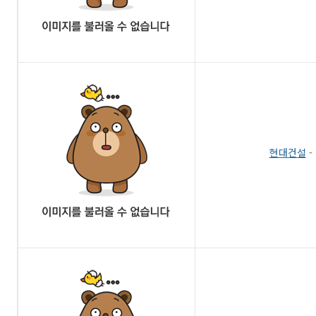
현대건설
-