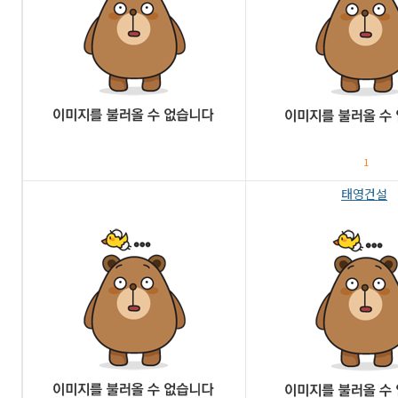
1
태영건설