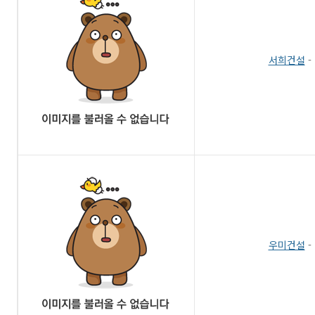
서희건설
-
우미건설
-