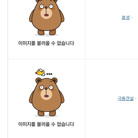
효성
-
극동건설
-