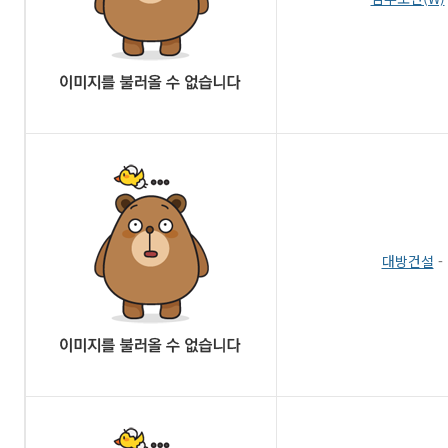
대방건설
-