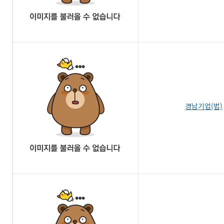
경남기업(법)