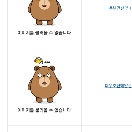
동부건설(법)
대우조선해양건