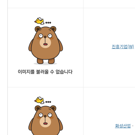
진흥기업(W)
화성산업
-