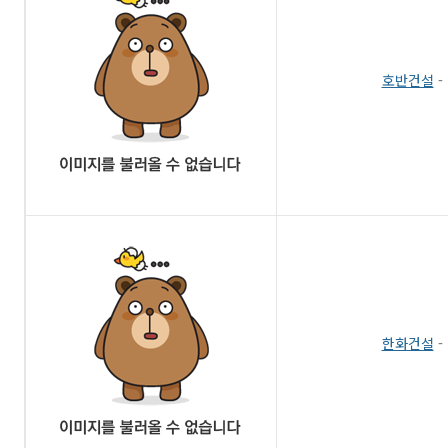
호반건설
-
한화건설
-