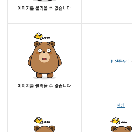
한진중공업
한양