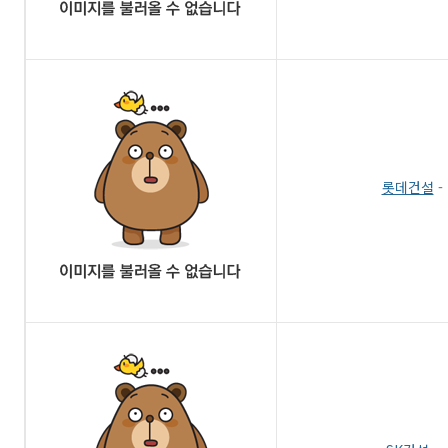
롯데건설
-