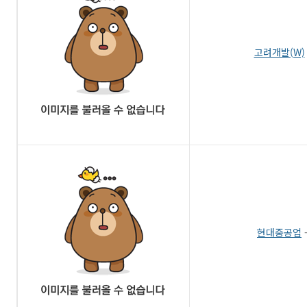
고려개발(W)
현대중공업