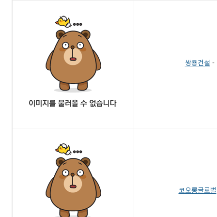
쌍용건설
-
코오롱글로벌