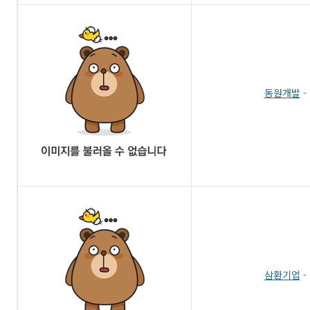
동원개발
-
삼환기업
-