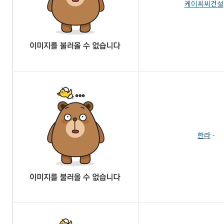
케이씨씨건설
한라
-