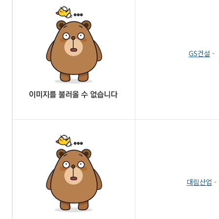
GS건설
-
대림산업
-