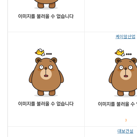
케이알산업
3
대보건설