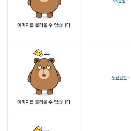
SK건설
-
두산건설
-