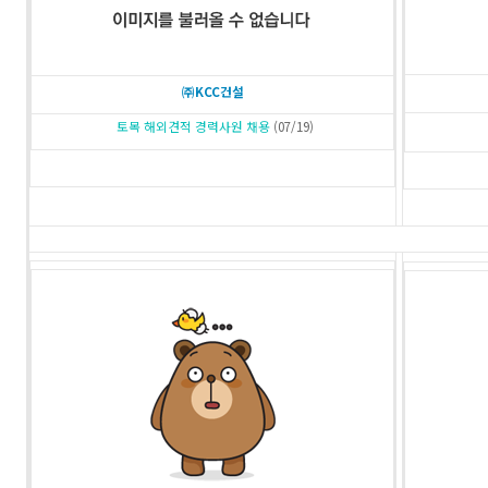
㈜KCC건설
토목 해외견적 경력사원 채용
(07/19)