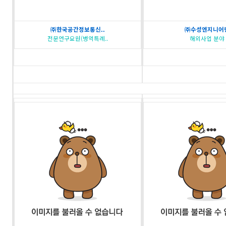
㈜한국공간정보통신..
㈜수성엔지니어
전문연구요원(병역특례..
해외사업 분야