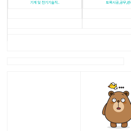
기계 및 전기기술직..
토목시공,공무,관