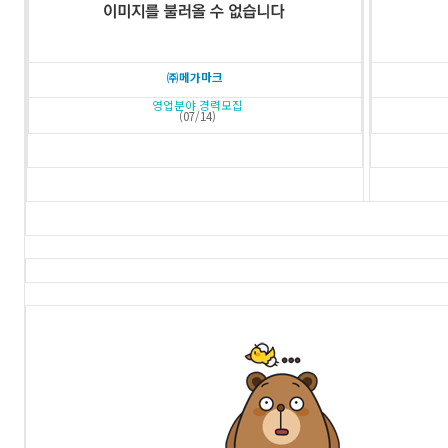
㈜메가마크
영업분야 경력모집
(07/14)