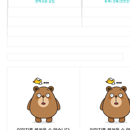
경력사원 모집
토목/건축(안전진