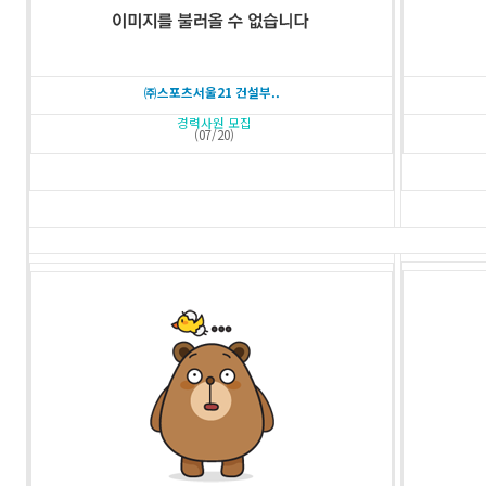
㈜스포츠서울21 건설부..
경력사원 모집
(07/20)