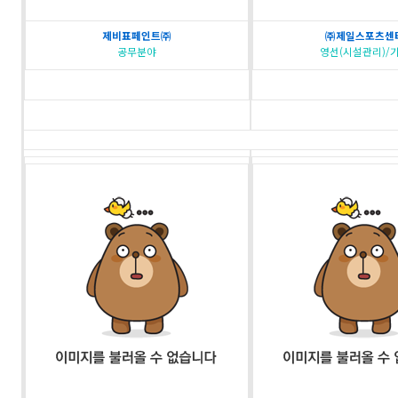
제비표페인트㈜
㈜제일스포츠센
공무분야
영선(시설관리)/