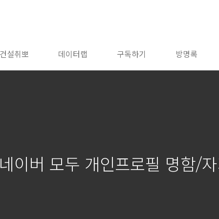
건설취뽀
데이터랩
구독하기
방명록
 네이버 모두 개인프로필 명함/