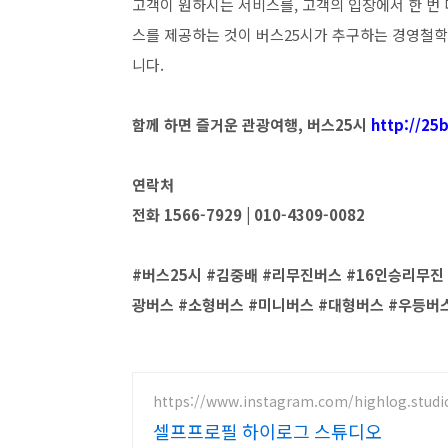
고객이 원하시는 서비스를, 고객의 입장에서 한 번 
스를 제공하는 것이 버스25시가 추구하는 경영철학
니다.
함께 하면 즐거운 관광여행, 버스25시
http://25b
연락처
전화 1566-7929 | 010-4309-0082
#버스25시 #김중배 #리무진버스 #16인승리무진 
광버스 #소형버스 #미니버스 #대형버스 #우등버
https://www.instagram.com/highlog.studi
셀프프로필 하이로그 스튜디오