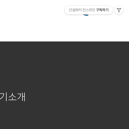
건설워커 컨스라인
구독하기
자기소개