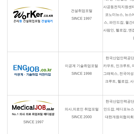
사공동전직지원센터,
건설취업포털
코노미뉴스, 뉴스에
SINCE 1997
스, 파인드잡, 월
사람인, 헬로잡, 엔
한국산업인력공단, 
이공계 기술취업포털
카우트, 인크루트, 
SINCE 1998
그래픽스, 전국여성
크루트, 헬로잡, 
한국산업인력공단, 
의사,의료인 취업포털
인드잡, 메디포뉴스,
SINCE 2000
대한개원의협의회,
SINCE 1997