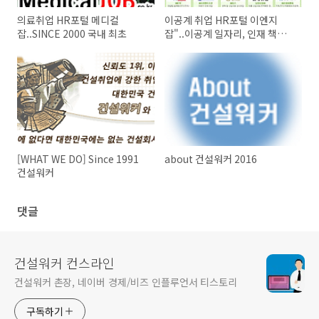
의료취업 HR포털 메디컬
이공계 취업 HR포털 이엔지
잡..SINCE 2000 국내 최초
잡"..이공계 일자리, 인재 책임
지고 찾아드립니다."
[WHAT WE DO] Since 1991
about 건설워커 2016
건설워커
댓글
건설워커 컨스라인
건설워커 촌장, 네이버 경제/비즈 인플루언서 티스토리
구독하기