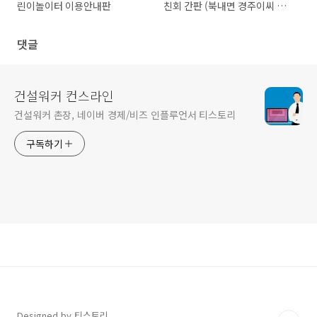
린이놀이터 이용안내판
친회 간판 (북내면 경주이씨 화
수회)
댓글
건설워커 컨스라인
건설워커 촌장, 네이버 경제/비즈 인플루언서 티스토리
구독하기
Designed by 티스토리