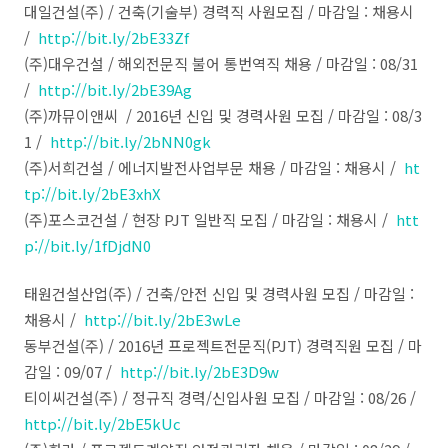
대일건설(주) / 건축(기술부) 경력직 사원모집 / 마감일 : 채용시
/
http://bit.ly/2bE33Zf
(주)대우건설 / 해외전문직 불어 통번역직 채용 / 마감일 : 08/31
/
http://bit.ly/2bE39Ag
(주)까뮤이앤씨 / 2016년 신입 및 경력사원 모집 / 마감일 : 08/3
1 /
http://bit.ly/2bNN0gk
(주)서희건설 / 에너지발전사업부문 채용 / 마감일 : 채용시 /
ht
tp://bit.ly/2bE3xhX
(주)포스코건설 / 현장 PJT 일반직 모집 / 마감일 : 채용시 /
htt
p://bit.ly/1fDjdN0
태원건설산업(주) / 건축/안전 신입 및 경력사원 모집 / 마감일 :
채용시 /
http://bit.ly/2bE3wLe
동부건설(주) / 2016년 프로젝트전문직(PJT) 경력직원 모집 / 마
감일 : 09/07 /
http://bit.ly/2bE3D9w
티이씨건설(주) / 정규직 경력/신입사원 모집 / 마감일 : 08/26 /
http://bit.ly/2bE5kUc