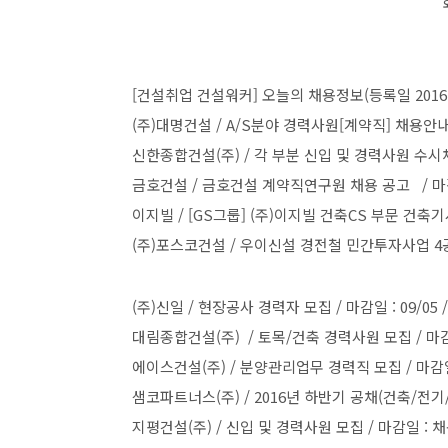
[건설취업 건설워커] 오늘의 채용정보(등록일 2016.9
(주)대명건설 / A/S분야 경력사원[계약직] 채용안내 
신한종합건설(주) / 각 부분 신입 및 경력사원 수시채
금호건설 / 금호건설 계약직연구원 채용 공고 / 마감
이지빌 / [GS그룹] (주)이지빌 건축CS 부문 건축기
(주)포스코건설 / 우이신설 경전철 민간투자사업 4공
(주)신일 / 현장공사 경력자 모집 / 마감일 : 09/05 
대림종합건설(주) / 토목/건축 경력사원 모집 / 마감
에이스건설(주) / 분양관리업무 경력직 모집 / 마감일 :
샘코파트너스(주) / 2016년 하반기 공채(건축/전기/설
지평건설(주) / 신입 및 경력사원 모집 / 마감일 : 