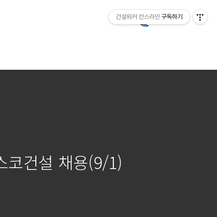
건설워커 컨스라인
구독하기
코건설 채용(9/1)