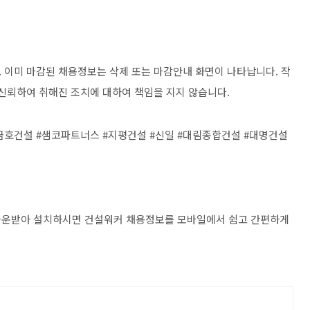
 이미 마감된 채용정보는 삭제 또는 마감안내 화면이 나타납니다. 작
을 신뢰하여 취해진 조치에 대하여 책임을 지지 않습니다.
금호건설 #샘코파트너스 #지평건설 #신일 #대림종합건설 #대명건설
다운받아 설치하시면 건설워커 채용정보를 모바일에서 쉽고 간편하게