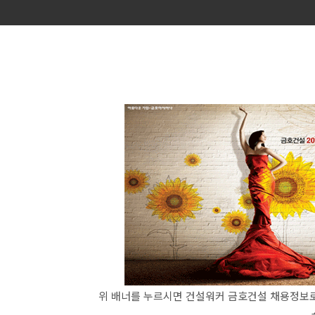
위 배너를 누르시면 건설워커 금호건설 채용정보로