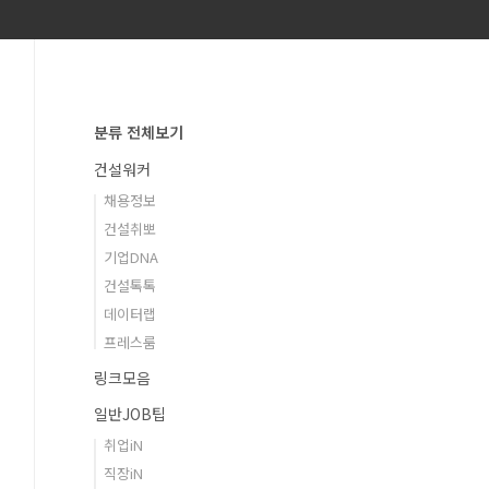
분류 전체보기
건설워커
채용정보
건설취뽀
기업DNA
건설톡톡
데이터랩
프레스룸
링크모음
일반JOB팁
취업iN
직장iN