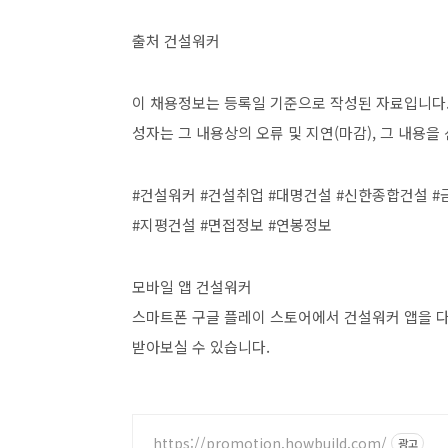
출처 건설워커
이 채용정보는 등록일 기준으로 작성된 자료입니다.
성자는 그 내용상의 오류 및 지연(마감), 그 내용
#건설워커 #건설취업 #대명건설 #신한종합건설 #
#지평건설 #면접정보 #연봉정보
모바일 앱 건설워커
스마트폰 구글 플레이 스토어에서 건설워커 앱을 
받아보실 수 있습니다.
https://promotion.howbuild.com/
광고