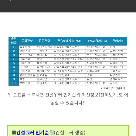
위 도표를 누르시면 건설워커 인기순위 최신정보(전체보기)로 이
동할 수 있습니다!!
■
건설워커 인기순위
(건설워커 랭킹)