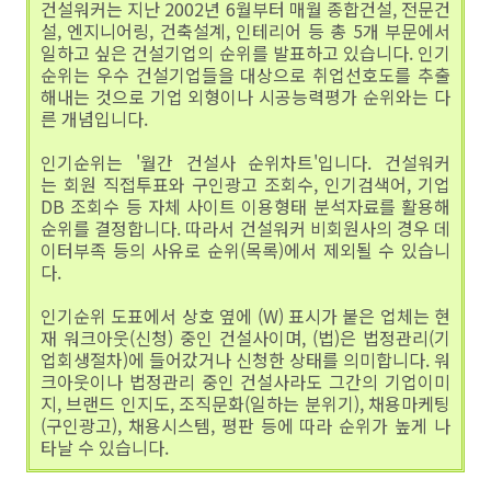
건설워커는 지난 2002년 6월부터 매월 종합건설, 전문건
설, 엔지니어링, 건축설계, 인테리어 등 총 5개 부문에서
일하고 싶은 건설기업의 순위를 발표하고 있습니다. 인기
순위는 우수 건설기업들을 대상으로 취업선호도를 추출
해내는 것으로 기업 외형이나 시공능력평가 순위와는 다
른 개념입니다.
인기순위는 '월간 건설사 순위차트'입니다. 건설워커
는 회원 직접투표와 구인광고 조회수, 인기검색어, 기업
DB 조회수 등 자체 사이트 이용형태 분석자료를 활용해
순위를 결정합니다. 따라서 건설워커 비회원사의 경우 데
이터부족 등의 사유로 순위(목록)에서 제외될 수 있습니
다.
인기순위 도표에서 상호 옆에 (W) 표시가 붙은 업체는 현
재 워크아웃(신청) 중인 건설사이며, (법)은 법정관리(기
업회생절차)에 들어갔거나 신청한 상태를 의미합니다. 워
크아웃이나 법정관리 중인 건설사라도 그간의 기업이미
지, 브랜드 인지도, 조직문화(일하는 분위기), 채용마케팅
(구인광고), 채용시스템, 평판 등에 따라 순위가 높게 나
타날 수 있습니다.