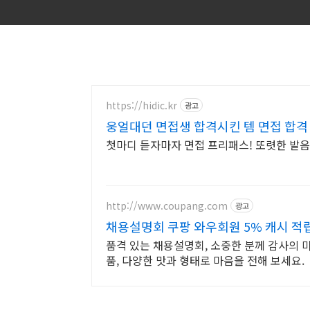
https://hidic.kr
광고
웅얼대던 면접생 합격시킨 템 면접 합격
첫마디 듣자마자 면접 프리패스! 또렷한 발음
http://www.coupang.com
광고
채용설명회 쿠팡 와우회원 5% 캐시 적
품격 있는 채용설명회, 소중한 분께 감사의 
품, 다양한 맛과 형태로 마음을 전해 보세요.