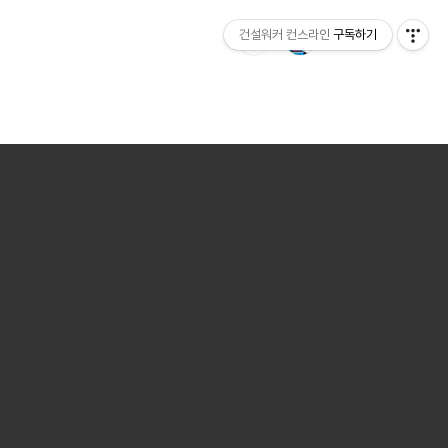
건설워커 컨스라인
구독하기