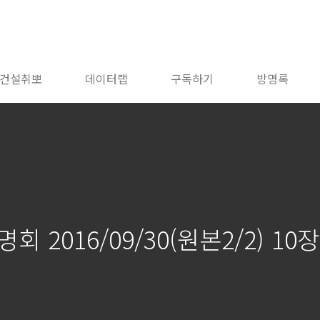
건설취뽀
데이터랩
구독하기
방명록
 2016/09/30(원본2/2) 10장