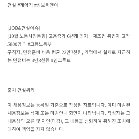
건설 #계약직 #성보씨엔이
[JOB&건설이슈]
[10월 노동시장동향] 고용증가 6년래 최저…제조업 취업자 고작
5800명↑ #고용노동부
구직자, 면접준비 비용 평균 22만7천원, 기업에서 실제로 지급하
는 면접비는 3만3천원 #인크루트
출처 건설워커
이 채용정보는 등록일 기준으로 작성된 자료입니다. 이미 마감된
채용정보는 삭제 또는 마감안내 화면이 나타납니다. 작성자는 그
내용상의 오류 및 지연(마감), 그 내용을 신뢰하여 취해진 조치에
대하여 책임을 지지 않습니다.