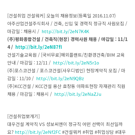
[건설취업 건설워커] 오늘의 채용정보(등록일 2016.11.07)
아주산업건설주식회사 / 건축, 신입 및 경력직 정규직 사원모집 /
마감일 : 채용시 /
http://bit.ly/2eN7K4K
(주)평화종합건설 / 건축직(현장) 경력사원 채용 / 마감일 : 11/1
4 /
http://bit.ly/2eN87fI
건설기술교육원 / [국비무료]해외플랜트/친환경건축/BIM 교육
안내 / 마감일 : 12/11 /
http://bit.ly/2eN5r1o
(주)포스코건설 / 포스코건설(사우디법인) 현장계약직 모집 / 마
감일 : 11/10 /
http://bit.ly/2eN9QBz
(주)KCC건설 / KCC건설 용산 효창동 아파트현장 자재관리 직원
채용 / 마감일 : 채용시 /
http://bit.ly/2eNaZJu
[건설취업뽀개기]
대우건설 계약직 VS 성보씨엔이 정규직 어떤 선택이 최선일까
요?
http://bit.ly/2eNf2FC
#건설워커 #취업 #취업상담 #대우