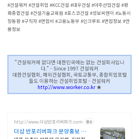
#건설워커 #건설취업 #KCC건설 #대우건설 #아주산업건설 #평
화종합건설 #건설기술교육원 #포스코건설 #성보씨엔이 #노동시
장동향 #구직자 #면접비 #고용노동부 #인크루트 #면접정보 #연
봉정보
"건설워커에 없다면 대한민국에는 없는 건설회사입니
다." - Since 1997 건설워커
대한건설협회, 해외건설협회, 국토교통부, 종합취업포털
들도 이용하는 건설취업포털 - 건설워커
http://www.worker.co.kr
★
http://www.더샵반포리버파크.com
광고
더샵 반포리버파크 분양홍보 24
시 전문상담사 상시대기중