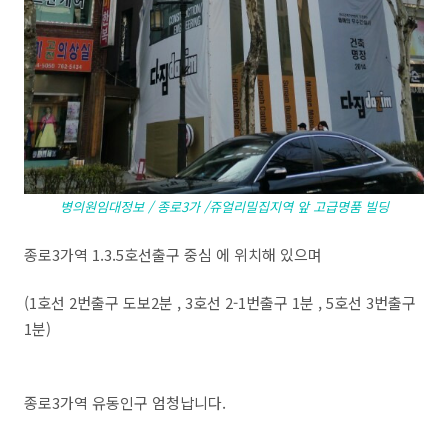
병의원임대정보 / 종로3가 /쥬얼리밀집지역 앞 고급명품 빌딩
종로3가역 1.3.5호선출구 중심 에 위치해 있으며
(1호선 2번출구 도보2분 , 3호선 2-1번출구 1분 , 5호선 3번출구
1분)
종로3가역 유동인구 엄청납니다.