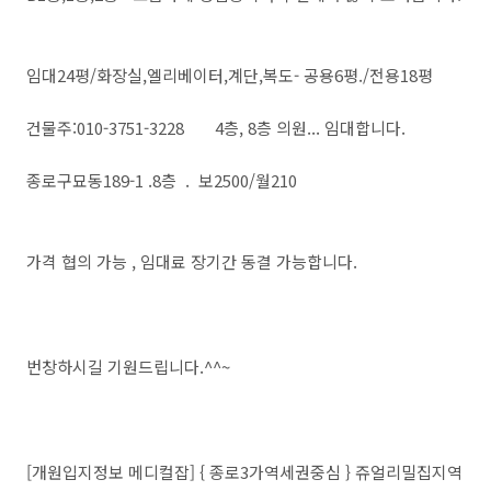
임대24평/화장실,엘리베이터,계단,복도- 공용6평./전용18평
건물주:010-3751-3228 4층, 8층 의원... 임대합니다.
종로구묘동189-1 .8층 . 보2500/월210
가격 협의 가능 , 임대료 장기간 동결 가능합니다.
번창하시길 기원드립니다.^^~
[개원입지정보 메디컬잡] { 종로3가역세권중심 } 쥬얼리밀집지역