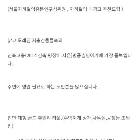
(서울지하철역유동인구상위권 , 지하철역내 광고 추천드림 )
낡고 오래된 저층건물들속의
신축고층(2014 건축 명장이 지은)명품빌딩이기에 가장 돋보입니
다.
주변에 병원 필요로 하는 노인분들 많으십니다.
전면-대형 골드 쥬얼리 타운.(수백여개 상가,사무실,공장들 초밀
집)