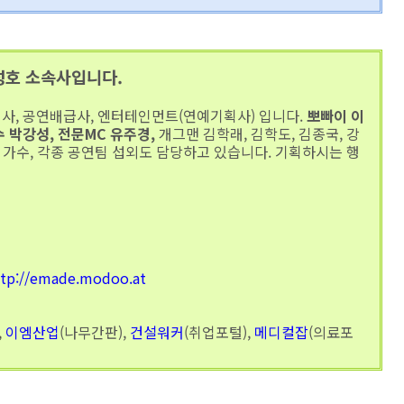
성호 소속사입니다.
사, 공연배급사, 엔터테인먼트(연예기획사) 입니다.
뽀빠이 이
수 박강성, 전문MC 유주경,
개그맨 김학래, 김학도, 김종국, 강
, 가수, 각종 공연팀 섭외도 담당하고 있습니다. 기획하시는 행
ttp://emade.modoo.at
,
이엠산업
(나무간판),
건설워커
(취업포털),
메디컬잡
(의료포