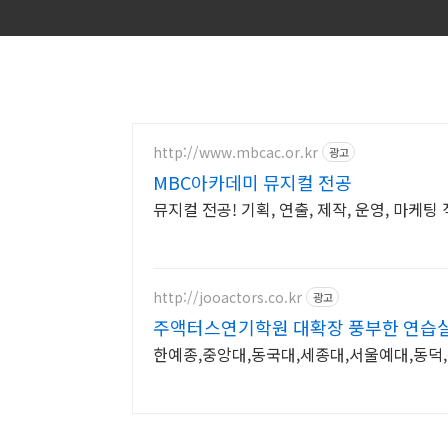
http://www.mbcac.or.kr
광고
MBC아카데미 뮤지컬 전공
뮤지컬 전공! 기획, 연출, 제작, 운영, 마케팅
http://jooactors.co.kr
광고
주액터스연기학원 대확장 풍부한 연습
한예종,중앙대,동국대,세종대,서울예대,동덕