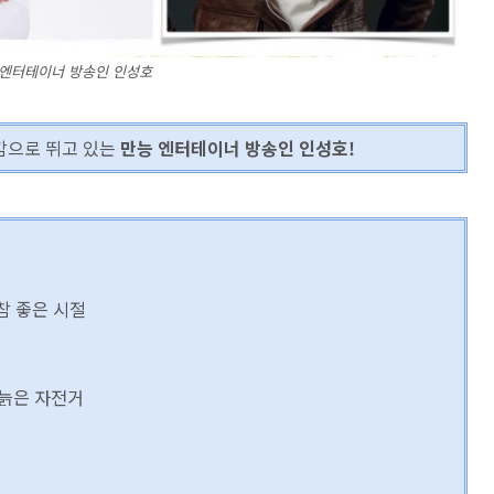
 엔터테이너 방송인 인성호
공감으로 뛰고 있는
만능 엔터테이너 방송인 인성호!
 참 좋은 시절
 늙은 자전거