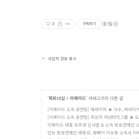
3
구독하기
사업자 정보 표시
'
파트너십
>
이메이드
' 카테고리의 다른 글
[이메이드 소속 공연팀] 제레미박 ★ 가수, 버라이
[이메이드 소속 공연팀] 최상의 여성타악그룹 ★ 
이메이드 대표 유주경 인사말 & 소속 방송연예인 
만능 방송연예인 배동성, 뽀빠이 이상용 소속사 이