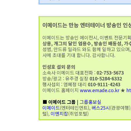
이메이드는 만능 엔터테이너 방송인 인
이메이드는 방송인 에이전시, 이벤트 전문기획
상용, 개그의 달인 엄용수, 방송인 배동성, 가
성범, 안드류 밀라드 와도 함께 일하고 있으며
사에 초대를 기대 합니다. 감사합니다.
인성호 섭외 문의
소속사 이메이드 대표전화 :
02-753-5673
방송/광고 : 유주경 실장
010-5284-6332
행사섭외 : 염혜정 대리
010-9111-4243
이메이드 홈페이지
www.emade.co.kr
★
h
■ 이메이드 그룹
|
그룹홍보실
이메이드
(엔터테인먼트),
버스25시
(관광여행)
털),
이엔지잡
(취업포털)