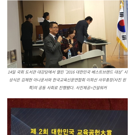
14일 국회 도서관 대강당에서 열린 '2016 대한민국 베스트브랜드 대상' 시
상식은 김채현 아나운서와 한국교육신문연합회 이희선 사무총장(사진 왼
쪽)의 공동 사회로 진행됐다. 사진제공=건설워커