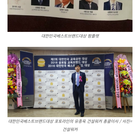
대한민국베스트브랜드대상 팜플렛
대한민국베스트브랜드대상 포토라인의 유종욱 건설워커 총괄이사 / 사진=
건설워커