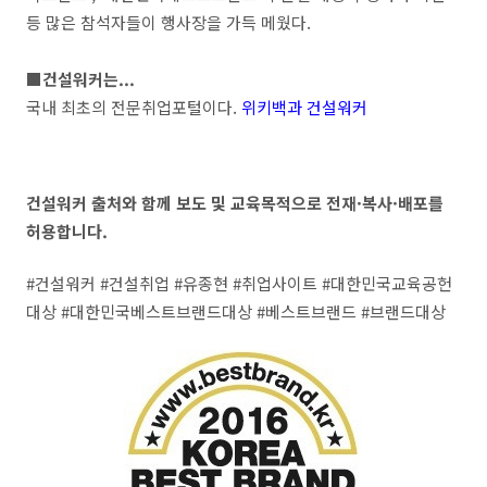
등 많은 참석자들이 행사장을 가득 메웠다.
■건설워커는...
국내 최초의 전문취업포털이다.
위키백과 건설워커
건설워커 출처와 함께 보도 및 교육목적으로 전재·복사·배포를
허용합니다.
#건설워커 #건설취업 #유종현 #취업사이트 #대한민국교육공헌
대상 #대한민국베스트브랜드대상 #베스트브랜드 #브랜드대상