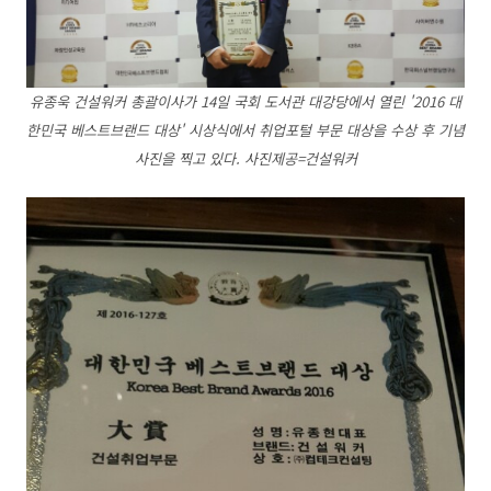
유종욱 건설워커 총괄이사가 14일 국회 도서관 대강당에서 열린 '2016 대
한민국 베스트브랜드 대상' 시상식에서 취업포털 부문 대상을 수상 후 기념
사진을 찍고 있다. 사진제공=건설워커