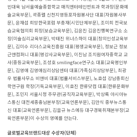
빈대욱 남서울예술종합학교 매직엔터테인먼트과 학과장(문화예
술교육부문), 곽종렬 신천지영등포자원봉사단 대표(자원봉사부
문), 윤재섭 희망한국포럼 부총재(시민단체부문), 조미희 전국보
습교육협의회 회장(보습교육부문), 김윤진 김윤진행복연구소 소
장(미술심리교육부문), 박태진 위너스하이 대표(창의인성교육부
문), 김미수 리더스교육진흥원 대표(평생교육부문), 정보근 정보
근앤컴퍼니 대표(명강사교육부문), 이진남 조치원여자중학교 교
사(중등교육부문), 조성호 smilingface연구소 대표(교육명인부
문), 김영애 김영애심리상담센터 대표(가족심리상담부문), 최광
우 법률사무소 비앤비 대표(법률서비스부문), 노효섭 강남총회신
학연구원 학장(기독교육부문), 이효진 한류닷컴 대표(한류문화부
문), 조민지 서울시청 주무관(공직자교육부문), 박상록 아시아뉴
스통신 대전세종충남본부장(교육언론부문), 김만식 중부뉴스통
신 대표(교육언론부문), 김을규 뉴스에듀 대구경북취재본부장(교
육언론부문)이 수상의 영예를 안는다.
글로벌교육브랜드대상 수상자(단체)