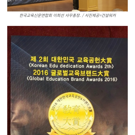
한국교육신문연합회 이희선 사무총장. / 사진제공=건설워커