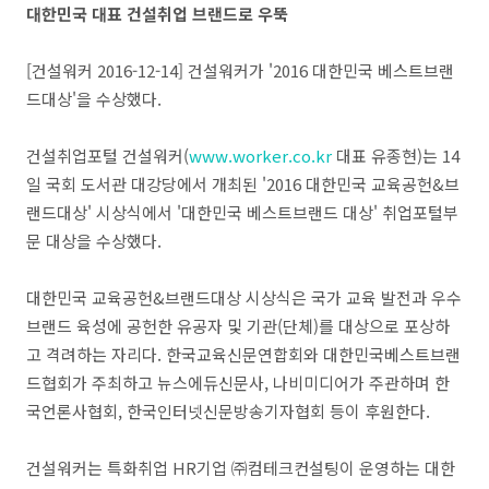
대한민국 대표 건설취업 브랜드로 우뚝
[건설워커 2016-12-14] 건설워커가 '2016 대한민국 베스트브랜
드대상'을 수상했다.
건설취업포털 건설워커(
www.worker.co.kr
대표 유종현)는 14
일 국회 도서관 대강당에서 개최된 '2016 대한민국 교육공헌&브
랜드대상' 시상식에서 '대한민국 베스트브랜드 대상' 취업포털부
문 대상을 수상했다.
대한민국 교육공헌&브랜드대상 시상식은 국가 교육 발전과 우수
브랜드 육성에 공헌한 유공자 및 기관(단체)를 대상으로 포상하
고 격려하는 자리다. 한국교육신문연합회와 대한민국베스트브랜
드협회가 주최하고 뉴스에듀신문사, 나비미디어가 주관하며 한
국언론사협회, 한국인터넷신문방송기자협회 등이 후원한다.
건설워커는 특화취업 HR기업 ㈜컴테크컨설팅이 운영하는 대한