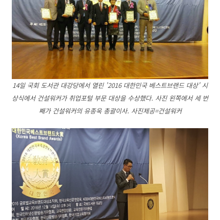
14일 국회 도서관 대강당에서 열린 '2016 대한민국 베스트브랜드 대상' 시
상식에서 건설워커가 취업포털 부문 대상을 수상했다. 사진 왼쪽에서 세 번
째가 건설워커의 유종욱 총괄이사. 사진제공=건설워커