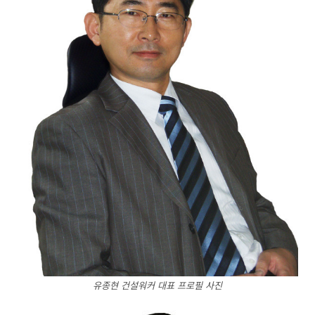
유종현 건설워커 대표 프로필 사진