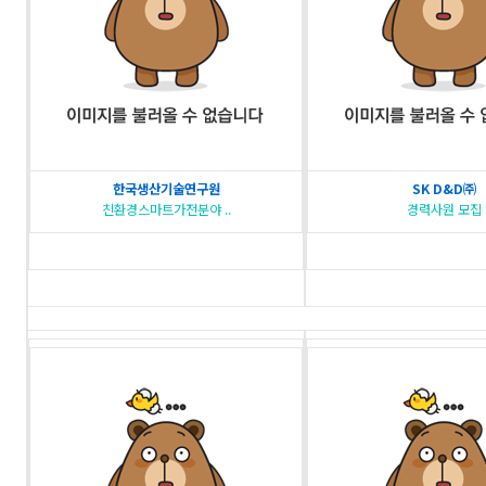
한국생산기술연구원
SK D&D㈜
친환경스마트가전분야 ..
경력사원 모집