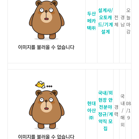
설계사/
오
두산
오토캐
전
경
늘
메카
드/기계
체
남
마
텍㈜
설계
감
국내/외
국
현장 안
현대
내
08
전분야
경
아산
/
/1
정규/계
력
㈜
해
9
약직 모
외
집