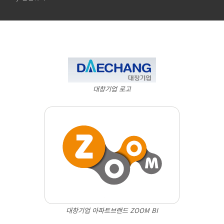
대창기업 로고
대창기업 아파트브랜드 ZOOM BI