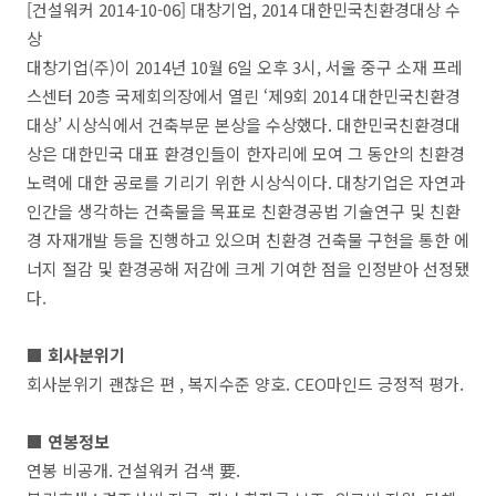
[건설워커 2014-10-06] 대창기업, 2014 대한민국친환경대상 수
상
대창기업(주)이 2014년 10월 6일 오후 3시, 서울 중구 소재 프레
스센터 20층 국제회의장에서 열린 ‘제9회 2014 대한민국친환경
대상’ 시상식에서 건축부문 본상을 수상했다. 대한민국친환경대
상은 대한민국 대표 환경인들이 한자리에 모여 그 동안의 친환경
노력에 대한 공로를 기리기 위한 시상식이다. 대창기업은 자연과
인간을 생각하는 건축물을 목표로 친환경공법 기술연구 및 친환
경 자재개발 등을 진행하고 있으며 친환경 건축물 구현을 통한 에
너지 절감 및 환경공해 저감에 크게 기여한 점을 인정받아 선정됐
다.
■ 회사분위기
회사분위기 괜찮은 편 , 복지수준 양호. CEO마인드 긍정적 평가.
■ 연봉정보
연봉 비공개. 건설워커 검색 要.