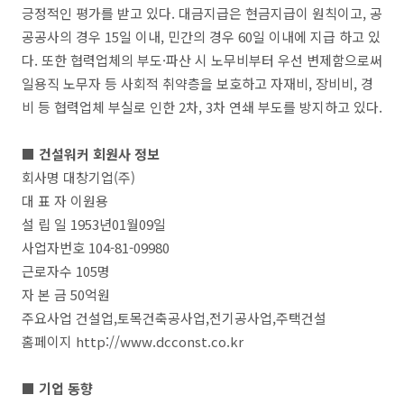
긍정적인 평가를 받고 있다. 대금지급은 현금지급이 원칙이고, 공
공공사의 경우 15일 이내, 민간의 경우 60일 이내에 지급 하고 있
다. 또한 협력업체의 부도·파산 시 노무비부터 우선 변제함으로써
일용직 노무자 등 사회적 취약층을 보호하고 자재비, 장비비, 경
비 등 협력업체 부실로 인한 2차, 3차 연쇄 부도를 방지하고 있다.
■ 건설워커 회원사 정보
회사명 대창기업(주)
대 표 자 이원용
설 립 일 1953년01월09일
사업자번호 104-81-09980
근로자수 105명
자 본 금 50억원
주요사업 건설업,토목건축공사업,전기공사업,주택건설
홈페이지 http://www.dcconst.co.kr
■ 기업 동향