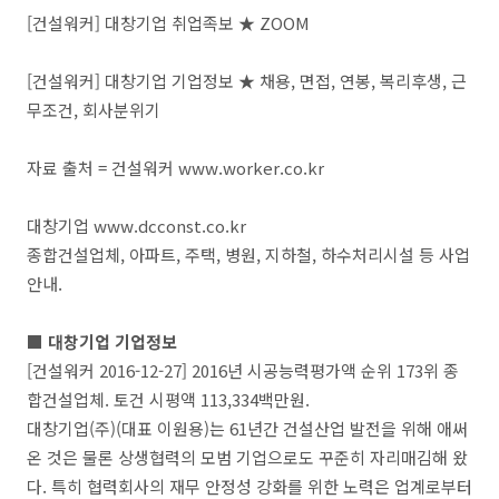
[건설워커] 대창기업 취업족보 ★ ZOOM
[건설워커] 대창기업 기업정보 ★ 채용, 면접, 연봉, 복리후생, 근
무조건, 회사분위기
자료 출처 = 건설워커 www.worker.co.kr
대창기업 www.dcconst.co.kr
종합건설업체, 아파트, 주택, 병원, 지하철, 하수처리시설 등 사업
안내.
■ 대창기업 기업정보
[건설워커 2016-12-27] 2016년 시공능력평가액 순위 173위 종
합건설업체. 토건 시평액 113,334백만원.
대창기업(주)(대표 이원용)는 61년간 건설산업 발전을 위해 애써
온 것은 물론 상생협력의 모범 기업으로도 꾸준히 자리매김해 왔
다. 특히 협력회사의 재무 안정성 강화를 위한 노력은 업계로부터