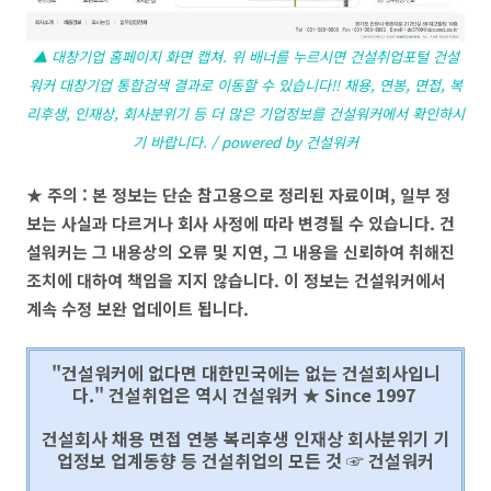
▲ 대창기업 홈페이지 화면 캡쳐. 위 배너를 누르시면 건설취업포털 건설
워커 대창기업 통합검색 결과로 이동할 수 있습니다!! 채용, 연봉, 면접, 복
리후생, 인재상, 회사분위기 등 더 많은 기업정보를 건설워커에서 확인하시
기 바랍니다. / powered by 건설워커
★ 주의 : 본 정보는 단순 참고용으로 정리된 자료이며, 일부 정
보는 사실과 다르거나 회사 사정에 따라 변경될 수 있습니다. 건
설워커는 그 내용상의 오류 및 지연, 그 내용을 신뢰하여 취해진
조치에 대하여 책임을 지지 않습니다. 이 정보는 건설워커에서
계속 수정 보완 업데이트 됩니다.
"건설워커에 없다면 대한민국에는 없는 건설회사입니
다." 건설취업은 역시 건설워커 ★ Since 1997
건설회사 채용 면접 연봉 복리후생 인재상 회사분위기 기
업정보 업계동향 등 건설취업의 모든 것 ☞ 건설워커