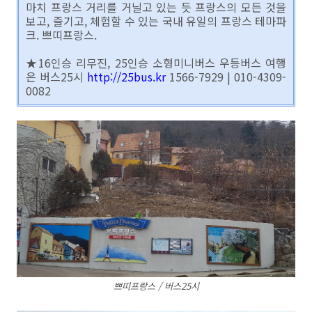
마치 프랑스 거리를 거닐고 있는 듯 프랑스의 모든 것을
보고, 즐기고, 체험할 수 있는 국내 유일의 프랑스 테마파
크. 쁘띠프랑스.
★16인승 리무진, 25인승 소형미니버스 우등버스 여행
은 버스25시
http://25bus.kr
1566-7929 | 010-4309-
0082
쁘띠프랑스 / 버스25시