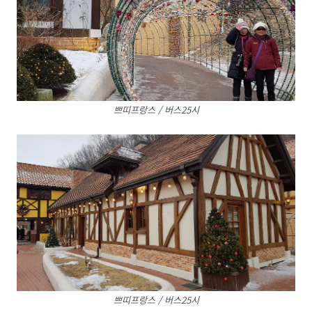
쁘띠프랑스 / 버스25시
쁘띠프랑스 / 버스25시