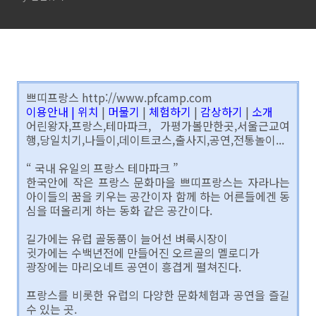
쁘띠프랑스 http://www.pfcamp.com
이용안내
|
위치
|
머물기
|
체험하기
|
감상하기
|
소개
어린왕자,프랑스,테마파크, 가평가볼만한곳,서울근교여
행,당일치기,나들이,데이트코스,출사지,공연,전통놀이...
“ 국내 유일의 프랑스 테마파크 ”
한국안에 작은 프랑스 문화마을 쁘띠프랑스는 자라나는
아이들의 꿈을 키우는 공간이자 함께 하는 어른들에겐 동
심을 떠올리게 하는 동화 같은 공간이다.
길가에는 유럽 골동품이 늘어선 벼룩시장이
귓가에는 수백년전에 만들어진 오르골의 멜로디가
광장에는 마리오네트 공연이 흥겹게 펼쳐진다.
프랑스를 비롯한 유럽의 다양한 문화체험과 공연을 즐길
수 있는 곳.