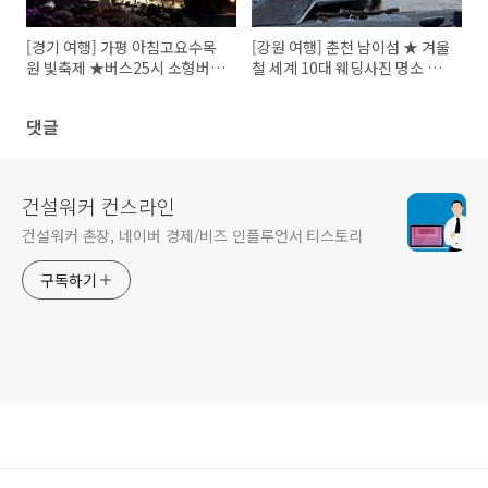
[경기 여행] 가평 아침고요수목
[강원 여행] 춘천 남이섬 ★ 겨울
원 빛축제 ★버스25시 소형버스
철 세계 10대 웨딩사진 명소 남
우등버스 전세버스 대여 전문
이섬
댓글
건설워커 컨스라인
건설워커 촌장, 네이버 경제/비즈 인플루언서 티스토리
구독하기