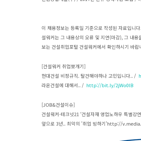
이 채용정보는 등록일 기준으로 작성된 자료입니다.
설워커는 그 내용상의 오류 및 지연(마감), 그 내
보는 건설취업포털 건설워커에서 확인하시기 바랍
[건설워커 취업뽀개기]
현대건설 비정규직. 탈건해야하나 고민입니다.. /
h
라온건설에 대해서.. /
http://bit.ly/2jWo0lB
[JOB&건설이슈]
건설워커-테크넷21 ‘건설자재 영업노하우 특별강연
앞으로 3년.. 최악의 '취업 빙하기'http://v.media.d