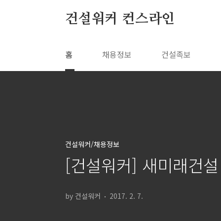
본문 바로가기
건설워커 컨스라인
홈
채용정보
건설족보
건설워커/채용정보
[건설워커] 새미래건
by 건설워커
2017. 2. 7.