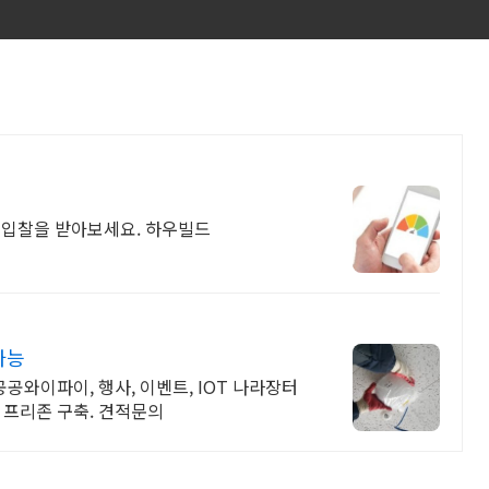
쟁입찰을 받아보세요. 하우빌드
가능
공공와이파이, 행사, 이벤트, IOT 나라장터
 프리존 구축. 견적문의