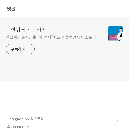
댓글
건설워커 컨스라인
건설워커 촌장, 네이버 경제/비즈 인플루언서 티스토리
구독하기
Designed by 티스토리
© Daum Corp.