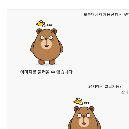
보훈대상자 채용전형 시 우대
24시에서 발급가능)
장애