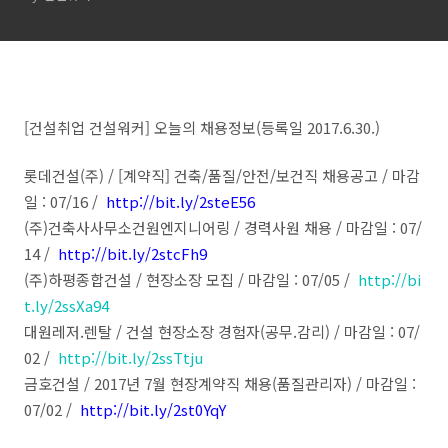
[건설취업 건설워커] 오늘의 채용정보(등록일 2017.6.30.)
롯데건설(주) / [계약직] 건축/품질/안전/보건직 채용공고 / 마감
일 : 07/16 /
http://bit.ly/2steE56
(주)건축사사무소건원엔지니어링 / 경력사원 채용 / 마감일 : 07/
14 /
http://bit.ly/2stcFh9
(주)하평종합건설 / 현장소장 모집 / 마감일 : 07/05 /
http://bi
t.ly/2ssXa94
대원레저.렌탈 / 건설 현장소장 경험자(공무.감리) / 마감일 : 07/
02 /
http://bit.ly/2ssTtju
금호건설 / 2017년 7월 현장계약직 채용(품질관리자) / 마감일 :
07/02 /
http://bit.ly/2st0YqY