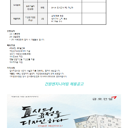
건원엔지니어링 채용공고