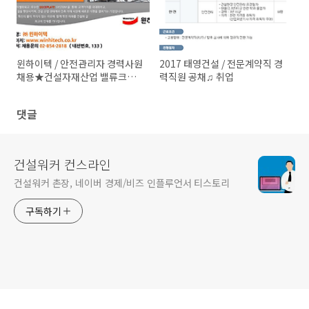
윈하이텍 / 안전관리자 경력사원
2017 태영건설 / 전문계약직 경
채용★건설자재산업 밸류크리
력직원 공채♫ 취업
에이터 취업
댓글
건설워커 컨스라인
건설워커 촌장, 네이버 경제/비즈 인플루언서 티스토리
구독하기