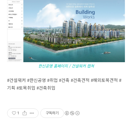
한신공영 홈페이지 / 건설워커 캡쳐
#건설워커 #한신공영 #취업 #건축 #건축견적 #해외토목견적 #
기획 #토목취업 #건축취업
1
구독하기