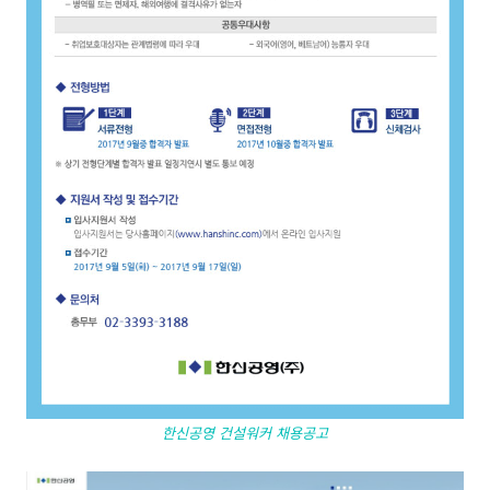
한신공영 건설워커 채용공고