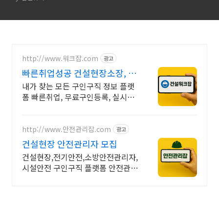
http://www.워크잡.com
광고
빠른취업성공 건설현장소장, 경
비원, 건축인부, 노가다
내가 찾는 모든 구인구직 정보 플랫
폼 빠른취업, 무료구인등록, 실시간
채용
http://www.안전관리잡.com
광고
건설현장 안전관리자 모집
건설현장,전기안전,소방안전관리자,
시설안전 구인구직 플랫폼 안전관리
잡