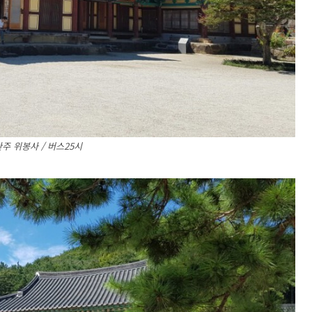
주 위봉사 / 버스25시