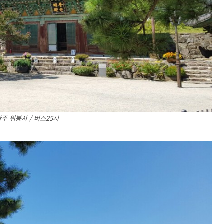
주 위봉사 / 버스25시