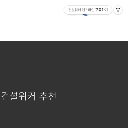
건설워커 컨스라인
구독하기
시, 건설워커 추천