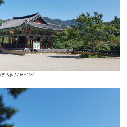
주 위봉사 / 버스25시