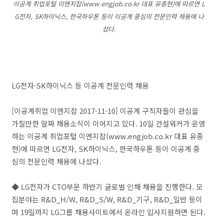
이공계 취업포털 이엔지잡(www.engjob.co.kr 대표 유종현)에 따르면 L
G전자, SK하이닉스, 한국하우톤 등이 이공계 중심의 전문인력 채용에 나
섰다.
LG전자·SK하이닉스 등 이공계 전문인력 채용
[이공계취업 이엔지잡 2017-11-10] 이공계 구직자들이 관심을
가질만한 알짜 채용소식이 이어지고 있다. 10일 건설워커가 운영
하는 이공계 취업포털 이엔지잡(www.engjob.co.kr 대표 유종
현)에 따르면 LG전자, SK하이닉스, 한국하우톤 등이 이공계 중
심의 전문인력 채용에 나섰다.
◆ LG전자가 CTO부문 하반기 글로벌 인채 채용을 진행한다. 모
집분야는 R&D_H/W, R&D_S/W, R&D_기구, R&D_일반 등이
며 19일까지 LG그룹 채용사이트에서 온라인 입사지원하면 된다.