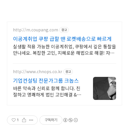
http://m.coupang.com
광고
이공계취업 쿠팡 급할 땐 로켓배송으로 빠르게
실생활 적용 가능한 이공계취업, 쿠팡에서 깊은 통찰을
만나세요. 복잡한 고민, 지혜로운 해법으로 해결! 자기
계발 도서, 삶의 길을 찾으세요.
http://www.chnops.co.kr
광고
기업컨설팅 전문가그룹 크놉스
바른 약속과 신뢰로 함께 합니다. 친
절하고 명쾌하게 법인 고민해결 &
절세전략실행
1
구독하기