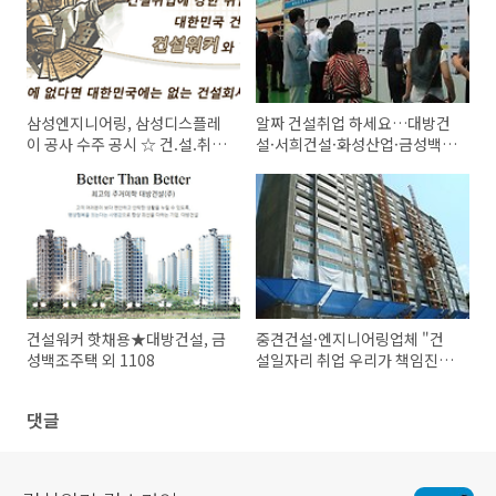
삼성엔지니어링, 삼성디스플레
알짜 건설취업 하세요…대방건
이 공사 수주 공시 ☆ 건.설.취.
설·서희건설·화성산업·금성백
업 건설워커 소식
조주택 채용
건설워커 핫채용★대방건설, 금
중견건설·엔지니어링업체 "건
성백조주택 외 1108
설일자리 취업 우리가 책임진
다"
댓글