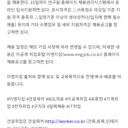
을 채용한다. 15일까지 연구원 홈페이지 채용관리시스템에서 온
라인 입사지원하면 된다. 응시자격은 △서류접수 마감일 기준 지
원 자격 충족자 △일정기준 이상의 영어성적(신입직에 한해 필수
제출) 등이며 기타 수행업무 및 세부 지원자격은 채용공고를 참
고하면 된다.
채용 일정은 해당 기업 사정에 따라 변경될 수 있으며, 자세한 내
용은 이공계 취업포털 이엔지잡(www.engjob.co.kr) 홈페이지
채용공고를 참고하면 된다.
이엔지잡 출처와 함께 보도 및 교육목적으로 전재·복사·배포를 허
용합니다.
#이엔지잡 #건설워커 #보도자료 #이공계취업 #유종현 #기계취
업 #전자취업 #구직자 #알짜채용 #IT취업
건설취업은 건설워커
http://worker.co.kr
(건축,토목,인테리