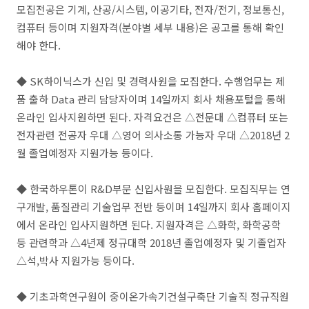
모집전공은 기계, 산공/시스템, 이공기타, 전자/전기, 정보통신,
컴퓨터 등이며 지원자격(분야별 세부 내용)은 공고를 통해 확인
해야 한다.
◆ SK하이닉스가 신입 및 경력사원을 모집한다. 수행업무는 제
품 출하 Data 관리 담당자이며 14일까지 회사 채용포털을 통해
온라인 입사지원하면 된다. 자격요건은 △전문대 △컴퓨터 또는
전자관련 전공자 우대 △영어 의사소통 가능자 우대 △2018년 2
월 졸업예정자 지원가능 등이다.
◆ 한국하우톤이 R&D부문 신입사원을 모집한다. 모집직무는 연
구개발, 품질관리 기술업무 전반 등이며 14일까지 회사 홈페이지
에서 온라인 입사지원하면 된다. 지원자격은 △화학, 화학공학
등 관련학과 △4년제 정규대학 2018년 졸업예정자 및 기졸업자
△석,박사 지원가능 등이다.
◆ 기초과학연구원이 중이온가속기건설구축단 기술직 정규직원