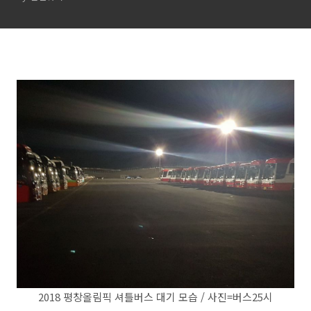
2018 평창올림픽 셔틀버스 대기 모습 / 사진=버스25시