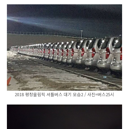
2018 평창올림픽 셔틀버스 대기 모습2 / 사진=버스25시