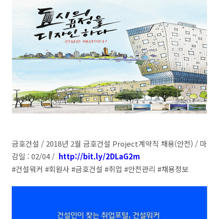
금호건설 / 2018년 2월 금호건설 Project계약직 채용(안전) / 마
감일 : 02/04 /
http://bit.ly/2DLaG2m
#건설워커 #회원사 #금호건설 #취업 #안전관리 #채용정보