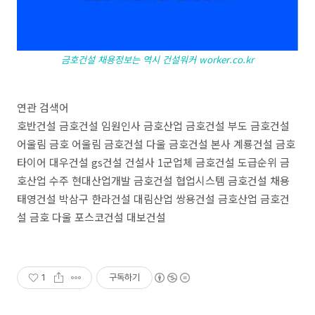
금호건설 채용정보는 역시 건설워커 worker.co.kr
연관 검색어
호반건설 금호건설 임원인사 금호산업 금호건설 부도 금호건설
어울림 금호 어울림 금호건설 다울 금호건설 본사 계룡건설 금호
타이어 대우건설 gs건설 건설사 1군업체 금호건설 도급순위 금
호산업 수주 현대산업개발 금호건설 협업시스템 금호건설 채용
태영건설 박삼구 한라건설 대림산업 쌍용건설 금호산업 금호건
설 금호 다울 포스코건설 대보건설
1
구독하기