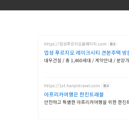
https://업성푸르지오홈페이지.com
광고
업성 푸르지오 레이크시티 견본주택 방
대우건설 / 총 1,460세대 / 계약안내 / 분양
https://1st.hanjintravel.com
광고
아프리카여행은 한진트래블
안전하고 특별한 아프리카여행을 위한 한진