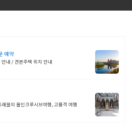
문 예약
가 안내 / 견본주택 위치 안내
트래블의 올인크루시브여행, 고품격 여행