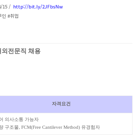
/15 /
http://bit.ly/2JFbsNw
구인 #취업
해외전문직 채용
자격요건
영어 의사소통 가능자
량 구조물, FCM(Free Cantilever Method) 유경험자