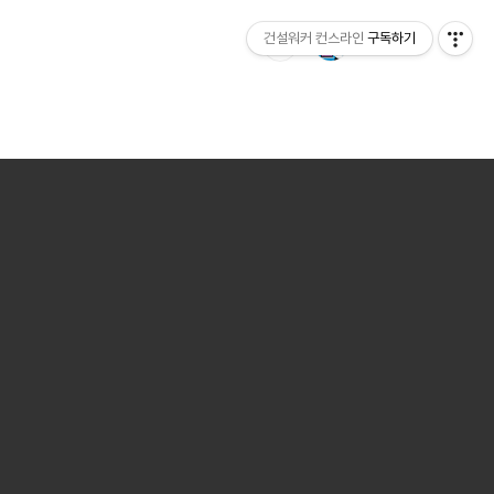
건설워커 컨스라인
구독하기