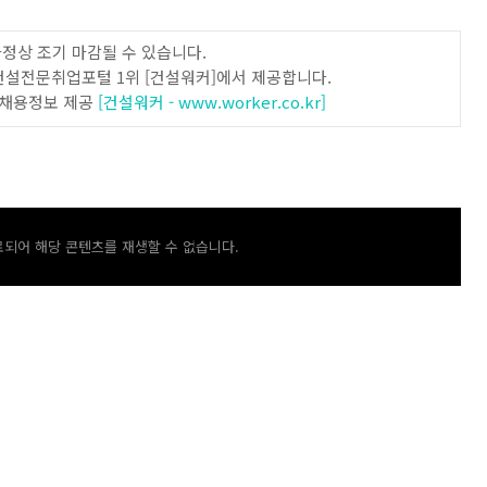
사정상 조기 마감될 수 있습니다.
의 건설전문취업포털 1위 [건설워커]에서 제공합니다.
등 채용정보 제공
[건설워커 - www.worker.co.kr]
되어 해당 콘텐츠를 재생할 수 없습니다.