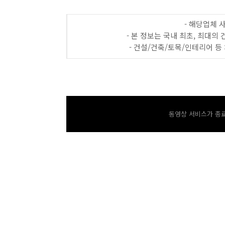
- 해당업체 
- 본 정보는 국내 최초, 최대
- 건설/건축/토목/인테리어 
동영상 서비스가 종료