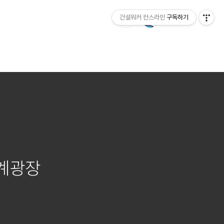
건설워커 컨스라인
구독하기
청계광장