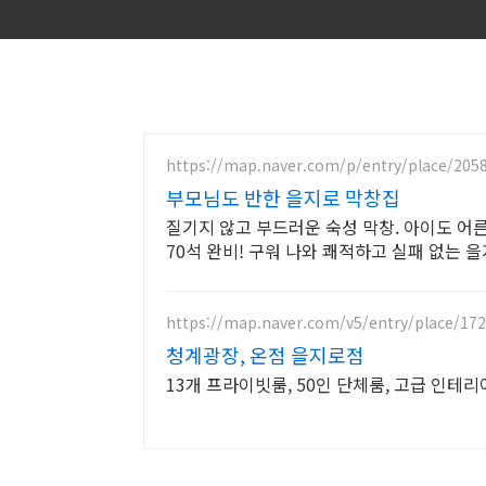
https://map.naver.com/p/entry/place/205
부모님도 반한 을지로 막창집
질기지 않고 부드러운 숙성 막창. 아이도 어
70석 완비! 구워 나와 쾌적하고 실패 없는 
https://map.naver.com/v5/entry/place/17
청계광장, 온점 을지로점
13개 프라이빗룸, 50인 단체룸, 고급 인테