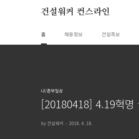
본문 바로가기
건설워커 컨스라인
홈
채용정보
건설족보
나/촌부일상
[20180418] 4.1
by 건설워커
2018. 4. 18.