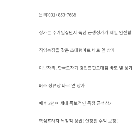
문의:031) 853-7688
상가는 주거밀집단지 독점 근생상가가 제일 안전
직영농장을 갖춘 초대형마트 바로 옆 상가
이브자리, 한국도자기 경인총판도매점 바로 옆 상
버스 정류장 바로 앞 상가
배후 3천여 세대 독보적인 독점 근생상가
핵심프라자 독점적 상권! 안정된 수익 보장!