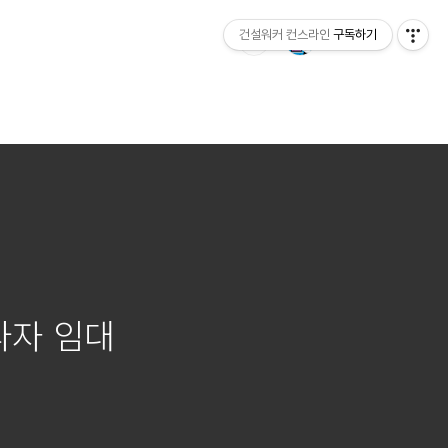
건설워커 컨스라인
구독하기
라자 임대