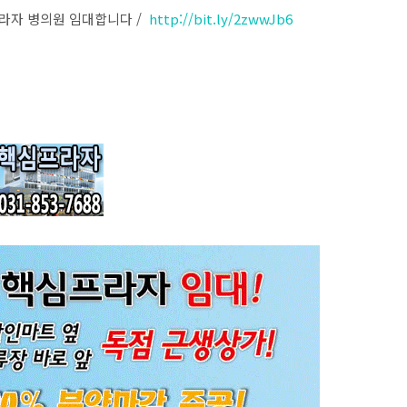
프라자 병의원 임대합니다 /
http://bit.ly/2zwwJb6