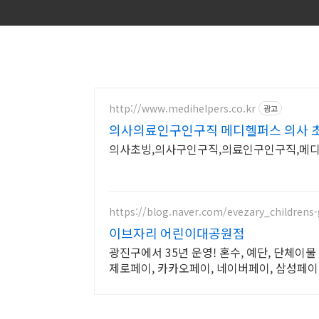
http://www.medihelpers.co.kr
광고
의사의료인구인구직 메디헬퍼스 의사 초
의사초빙,의사구인구직,의료인구인구직,메
https://blog.naver.com/evezary_childrens
이브자리 어린이대공원점
광진구에서 35년 운영! 혼수, 예단, 단체이불 전문
제로페이, 카카오페이, 네이버페이, 삼성페이