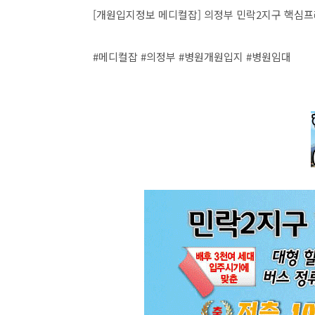
[개원입지정보 메디컬잡] 의정부 민락2지구 핵심
#메디컬잡 #의정부 #병원개원입지 #병원임대