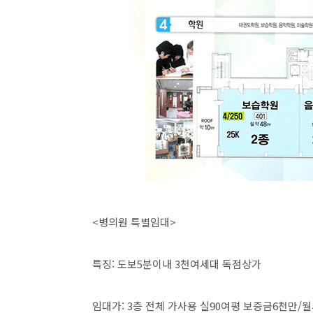
<병의원 특별임대>
특징: 도보5분이내 3천여세대 독점상가
임대가: 3층 전체 가사용 실90여평 보증금6천만/월