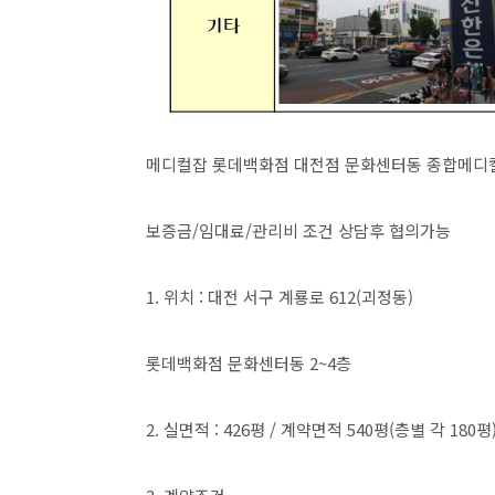
메디컬잡 롯데백화점 대전점 문화센터동 종합메디컬
보증금/임대료/관리비 조건 상담후 협의가능
1. 위치 : 대전 서구 계룡로 612(괴정동)
롯데백화점 문화센터동 2~4층
​2. 실면적 : 426평 / 계약면적 540평(층별 각 180평