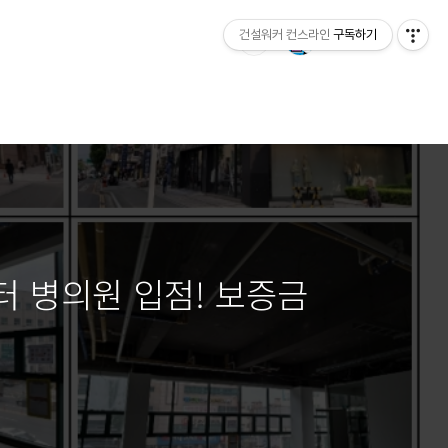
건설워커 컨스라인
구독하기
 병의원 입점! 보증금