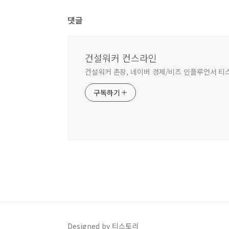
댓글
건설워커 컨스라인
건설워커 촌장, 네이버 경제/비즈 인플루언서 티
구독하기
Designed by 티스토리