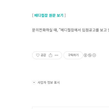
[
메디컬잡 원문 보기
]
문의전화하실 때, "메디컬잡에서 입점공고를 보고 
공감
구독하기
사업자 정보 표시