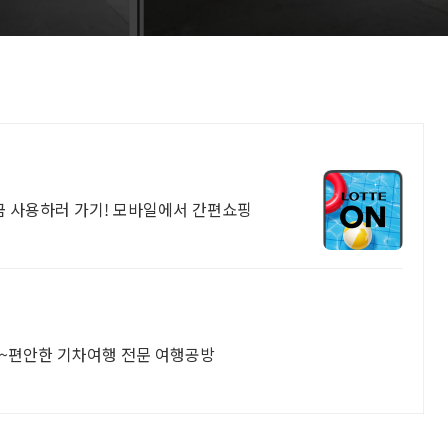
금 사용하러 가기! 모바일에서 간편쇼핑
0원~편안한 기차여행 전문 여행공방