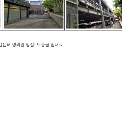
센터 병의원 입점! 보증금 임대료
)