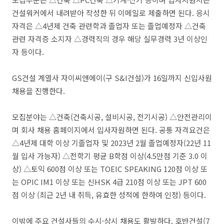
건설워커에서 내려받아 작성한 뒤 이메일로 제출하면 된다. 응시
자격은 △4년제 건축 관련학과 졸업자 또는 졸업예정자 △건축
관련 자격증 소지자 △경력직의 경우 해당 실무경력 3년 이상인
자 등이다.
GS건설 계열사 자이씨앤에이(구 S&I건설)가 16일까지 신입사원
채용을 진행한다.
모집분야는 △건축(건축시공, 설비시공, 전기시공) △안전관리이
며 회사 채용 홈페이지에서 입사자원하면 된다. 공통 자격요건은
△4년제 대학 이상 기졸업자 및 2023년 2월 졸업예정자(22년 11
월 입사 가능자) △전학기 평균 B학점 이상(4.5만점 기준 3.0 이
상) △토익 600점 이상 또는 TOEIC SPEAKING 120점 이상 또
는 OPIC IM1 이상 또는 신HSK 4급 210점 이상 또는 JPT 600
점 이상 (최근 2년 내 취득, 유효한 성적에 한하여 인정) 등이다.
이밖에 주요 건설사들의 수시·상시 채용도 활발하다. 호반건설(7