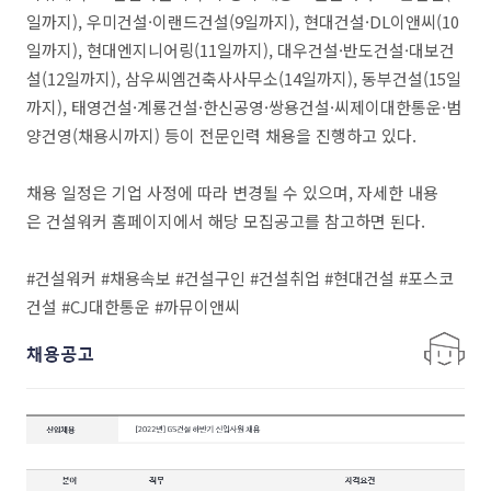
일까지), 우미건설·이랜드건설(9일까지), 현대건설·DL이앤씨(10
일까지), 현대엔지니어링(11일까지), 대우건설·반도건설·대보건
설(12일까지), 삼우씨엠건축사사무소(14일까지), 동부건설(15일
까지), 태영건설·계룡건설·한신공영·쌍용건설·씨제이대한통운·범
양건영(채용시까지) 등이 전문인력 채용을 진행하고 있다.
채용 일정은 기업 사정에 따라 변경될 수 있으며, 자세한 내용
은 건설워커 홈페이지에서 해당 모집공고를 참고하면 된다.
#건설워커 #채용속보 #건설구인 #건설취업 #현대건설 #포스코
건설 #CJ대한통운 #까뮤이앤씨