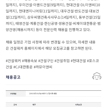
일까지), 우미건설·이랜드건설(9일까지), 현대건설·DL이앤씨(10
일까지), 현대엔지니어링(11일까지), 대우건설·반도건설·대보건
설(12일까지), 삼우씨엠건축사사무소(14일까지), 동부건설(15일
까지), 태영건설·계룡건설·한신공영·쌍용건설·씨제이대한통운·범
양건영(채용시까지) 등이 전문인력 채용을 진행하고 있다.
채용 일정은 기업 사정에 따라 변경될 수 있으며, 자세한 내용
은 건설워커 홈페이지에서 해당 모집공고를 참고하면 된다.
#건설워커 #채용속보 #건설구인 #건설취업 #현대건설 #포스코
건설 #CJ대한통운 #까뮤이앤씨