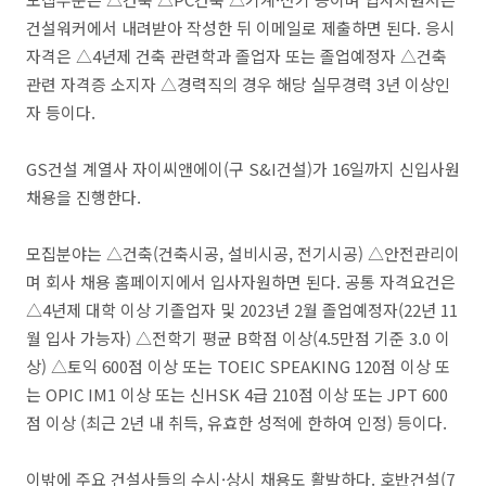
건설워커에서 내려받아 작성한 뒤 이메일로 제출하면 된다. 응시
자격은 △4년제 건축 관련학과 졸업자 또는 졸업예정자 △건축
관련 자격증 소지자 △경력직의 경우 해당 실무경력 3년 이상인
자 등이다.
GS건설 계열사 자이씨앤에이(구 S&I건설)가 16일까지 신입사원
채용을 진행한다.
모집분야는 △건축(건축시공, 설비시공, 전기시공) △안전관리이
며 회사 채용 홈페이지에서 입사자원하면 된다. 공통 자격요건은
△4년제 대학 이상 기졸업자 및 2023년 2월 졸업예정자(22년 11
월 입사 가능자) △전학기 평균 B학점 이상(4.5만점 기준 3.0 이
상) △토익 600점 이상 또는 TOEIC SPEAKING 120점 이상 또
는 OPIC IM1 이상 또는 신HSK 4급 210점 이상 또는 JPT 600
점 이상 (최근 2년 내 취득, 유효한 성적에 한하여 인정) 등이다.
이밖에 주요 건설사들의 수시·상시 채용도 활발하다. 호반건설(7