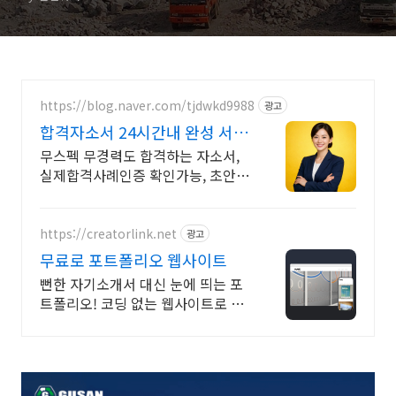
https://blog.naver.com/tjdwkd9988
광고
합격자소서 24시간내 완성 서류
합격의 비밀
무스펙 무경력도 합격하는 자소서,
실제합격사례인증 확인가능, 초안없
어도 가능
https://creatorlink.net
광고
무료로 포트폴리오 웹사이트
뻔한 자기소개서 대신 눈에 띄는 포
트폴리오! 코딩 없는 웹사이트로 초
보도 완성해요