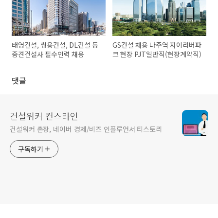
태영건설, 쌍용건설, DL건설 등
GS건설 채용 나주역 자이리버파
중견건설사 필수인력 채용
크 현장 PJT일반직(현장계약직)
댓글
건설워커 컨스라인
건설워커 촌장, 네이버 경제/비즈 인플루언서 티스토리
구독하기