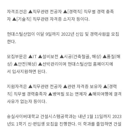
자격조건은 ▲직무관련 전공자 ▲[경력직] 직무별 경력 충족
자 ▲[기술직] 직무관련 자격증 소지자 등이다.
현대스틸산업이 이달 9일까지 2022년 신입 및 경력사원을 모집
한다.
모집부문은 ▲IT ▲설비보전 ▲시공(건축철골, 해상) ▲품질(해
상) ▲안전(해상) ▲선박관리이며 현대스틸산업 홈페이지에
서 입사지원하면 된다.
지원자격은 ▲직무관련 전공자 ▲관련 자격증 보유자 ▲[경력
직] 직무별 경력충족자 ▲병역필 또는 면제자 ▲해외여행에 결격
사유가 없는자 등이다.
숭실사이버대학교 건설시스템공학과는 내년 1월 11일까지 2023
년도 1학기 신·편입생 모집을 진행한다. 이 학과를 졸업하면 건설