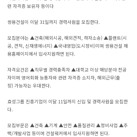
련 자격증 보유자 등이다
쌍용건설이 이달 31일까지 경력사원을 모집한다.
모집분야는 ▲건축(해외시공, 해외견적, 하자소송) ▲플랜트(시
공, 견적, 신재생에너지) ▲국내영업(도시정비)이며 쌍용건설 채
용홈페이지에서 입사지원하면 된다.
자격요건은 ▲직무별 경력충족자 ▲대학교 이상 해당분야 전공
자이며 영어회화 능통자와 관련 자격증 소지자, 해외근무(출
장) 가능자는 우대한다.
효성그룹 진흥기업이 이달 11일까지 신입 및 경력사원을 모집한
다.
모집부문은 ▲건축 ▲기계 ▲안전 ▲품질관리 ▲정비사업 ▲주
택/개발사업 등이며 건설워커에서 입사지원하면 된다.