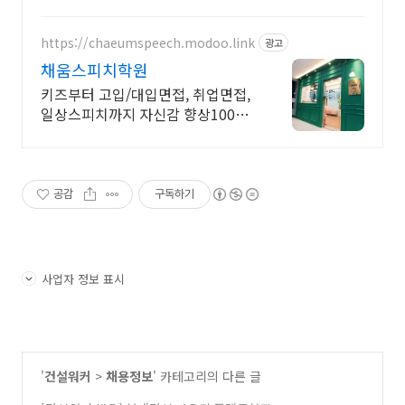
어도 가능
https://chaeumspeech.modoo.link
광고
채움스피치학원
키즈부터 고입/대입면접, 취업면접,
일상스피치까지 자신감 향상100%
프로그램
공감
구독하기
사업자 정보 표시
'
건설워커
>
채용정보
' 카테고리의 다른 글