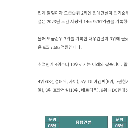
업계 맏형이자 도급순위 2위인 현대건설이 인기순
설은 2023년 토건 시평액 14조 9761억원을 기록
올해 도급순위 3위를 기록한 대우건설이 3위에 올
은 9조 7,683억원입니다.
​​취업인기 4위부터 10위까지는 아래와 같습니다.
4위 GS건설(5위, 자이), 5위 DL이앤씨(6위, e편
엘), 8위 호반건설(10위, 베르디움), 9위 HDC현대