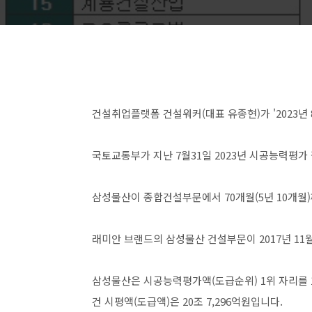
​건설취업플랫폼 건설워커(대표 유종현)가 '2023년 8
국토교통부가 지난 7월31일 2023년 시공능력평가
​​삼성물산이 종합건설부문에서 70개월(5년 10개월
​래미안 브랜드의 삼성물산 건설부문이 2017년 11월
​​삼성물산은 시공능력평가액(도급순위) 1위 자리를 1
건 시평액(도급액)은 20조 7,296억원입니다.