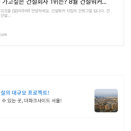
구직자가 가고싶은 건설회사 1위는? 8월 건설워커랭킹
 (그)것을 (알)려주마!! 안녕하세요. 건설워커 지킴이 건취그알 입니다. 건
설...
.com
설의 대규모 프로젝트!
 수 있는 곳, 더파크사이드 서울!