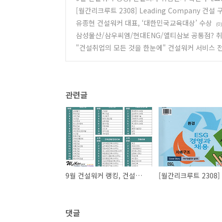
[월간리크루트 2308] Leading Company 건
유종현 건설워커 대표, ‘대한민국교육대상’ 수상
(0)
삼성물산/삼우씨엠/현대ENG/엘티삼보 공통점? 취
"건설취업의 모든 것을 한눈에" 건설워커 서비스 
관련글
9월 건설워커 랭킹, 건설회사 취업인기 확인하세요!
댓글