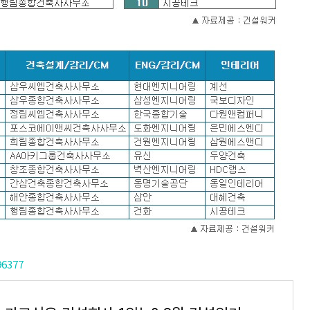
96377