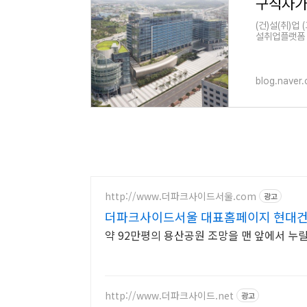
(건)설(취)업
설취업플랫폼 건
blog.naver
http://www.더파크사이드서울.com
광고
더파크사이드서울 대표홈페이지 현대건
약 92만평의 용산공원 조망을 맨 앞에서 누릴
http://www.더파크사이드.net
광고