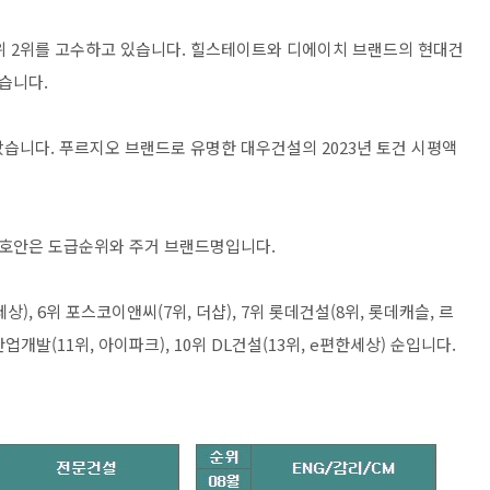
위 2위를 고수하고 있습니다. 힐스테이트와 디에이치 브랜드의 현대건
했습니다.
랐습니다. 푸르지오 브랜드로 유명한 대우건설의 2023년 토건 시평액
 괄호안은 도급순위와 주거 브랜드명입니다.
한세상), 6위 포스코이앤씨(7위, 더샵), 7위 롯데건설(8위, 롯데캐슬, 르
산업개발(11위, 아이파크), 10위 DL건설(13위, e편한세상) 순입니다.