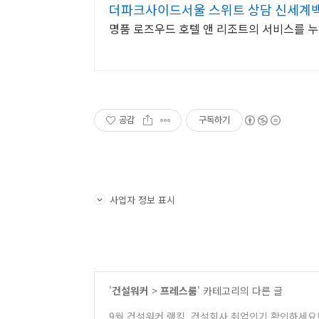
더파크사이드서울 스위트 상담 신세계
명품 로즈우드 호텔 앤 리조트의 서비스를 누
공감
구독하기
사업자 정보 표시
'
건설워커
>
프레스룸
' 카테고리의 다른 글
9월 건설워커 랭킹, 건설회사 취업인기 확인하세요