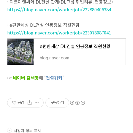
· 디엘이앤씨와 DL건설 관계(DL그룹 취업리뷰, 연봉정보)
https://blog.naver.com/workerjob/222880406384
· e편한세상 DL건설 연봉정보 직원현황
https://blog.naver.com/workerjob/223078087041
e편한세상 DL건설 연봉정보 직원현황
blog.naver.com
☞
네이버 검색창
에 '
건설워커
' ​
공감
구독하기
사업자 정보 표시