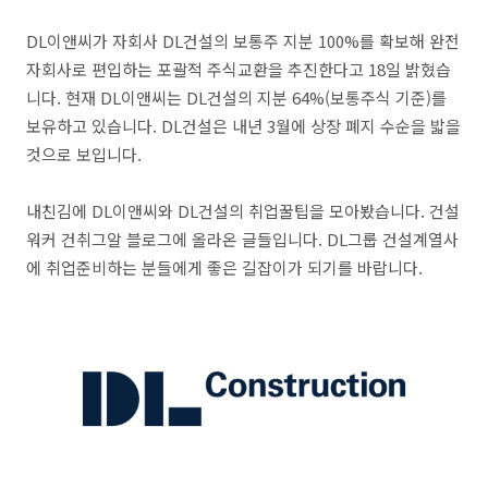
DL이앤씨가 자회사 DL건설의 보통주 지분 100%를 확보해 완전
자회사로 편입하는 포괄적 주식교환을 추진한다고 18일 밝혔습
니다. 현재 DL이앤씨는 DL건설의 지분 64%(보통주식 기준)를
보유하고 있습니다. DL건설은 내년 3월에 상장 폐지 수순을 밟을
것으로 보입니다.
내친김에 DL이앤씨와 DL건설의 취업꿀팁을 모아봤습니다. 건설
워커 건취그알 블로그에 올라온 글들입니다. DL그룹 건설계열사
에 취업준비하는 분들에게 좋은 길잡이가 되기를 바랍니다.