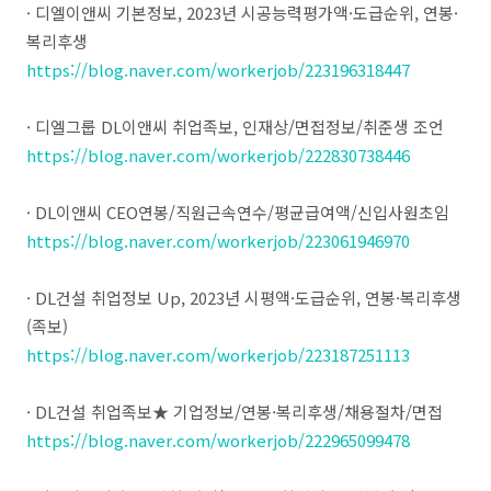
· 디엘이앤씨 기본정보, 2023년 시공능력평가액·도급순위, 연봉·
복리후생
https://blog.naver.com/workerjob/223196318447
​· 디엘그룹 DL이앤씨 취업족보, 인재상/면접정보/취준생 조언
https://blog.naver.com/workerjob/222830738446
· DL이앤씨 CEO연봉/직원근속연수/평균급여액/신입사원초임
https://blog.naver.com/workerjob/223061946970
· DL건설 취업정보 Up, 2023년 시평액·도급순위, 연봉·복리후생
(족보)
https://blog.naver.com/workerjob/223187251113
· DL건설 취업족보★ 기업정보/연봉·복리후생/채용절차/면접
https://blog.naver.com/workerjob/222965099478