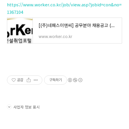
https://www.worker.co.kr/job/view.asp?jobid=con&no=
1367104
[(주)네패스이앤씨] 공무분야 채용공고 (마감일 : 05/30) - 건설취업 건설워커
www.worker.co.kr
공감
구독하기
사업자 정보 표시