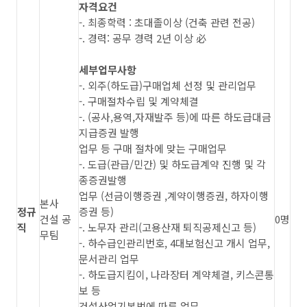
자격요건
-. 최종학력 : 초대졸이상 (건축 관련 전공)
-. 경력: 공무 경력 2년 이상 必
세부업무사항
-. 외주(하도급)구매업체 선정 및 관리업무
-. 구매절차수립 및 계약체결
-. (공사,용역,자재발주 등)에 따른 하도급대금
지급증권 발행
업무 등 구매 절차에 맞는 구매업무
-. 도급(관급/민간) 및 하도급계약 진행 및 각
종증권발행
업무 (선금이행증권 ,계약이행증권, 하자이행
본사
정규
증권 등)
건설 공
0명
직
-. 노무자 관리(고용산재 퇴직공제신고 등)
무팀
-. 하수급인관리번호, 4대보험신고 개시 업무,
문서관리 업무
-. 하도급지킴이, 나라장터 계약체결, 키스콘통
보 등
건설산업기본법에 따른 업무