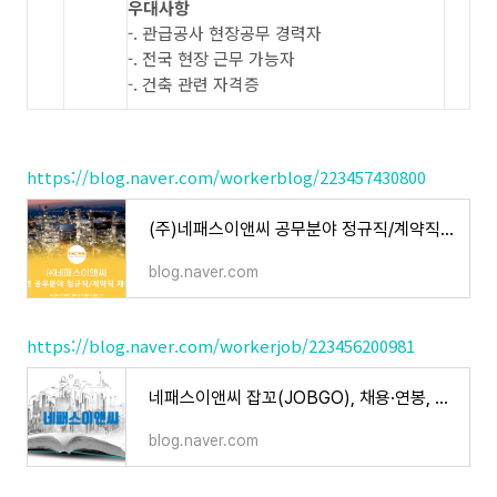
우대사항
-. 관급공사 현장공무 경력자
-. 전국 현장 근무 가능자
-. 건축 관련 자격증
https://blog.naver.com/workerblog/223457430800
(주)네패스이앤씨 공무분야 정규직/계약직 채용공고 (취업족보 재중)
blog.naver.com
https://blog.naver.com/workerjob/223456200981
네패스이앤씨 잡꼬(JOBGO), 채용·연봉, 클린룸·첨단공장·산업용건축
blog.naver.com