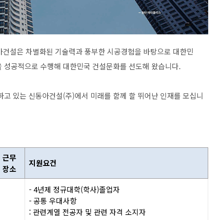
동아건설은 차별화된 기술력과 풍부한 시공경험을 바탕으로 대한민
을 성공적으로 수행해 대한민국 건설문화를 선도해 왔습니다.
고 있는 신동아건설(주)에서 미래를 함께 할 뛰어난 인재를 모십니
근무
지원요건
장소
- 4년제 정규대학(학사)졸업자
- 공통 우대사항
: 관련계열 전공자 및 관련 자격 소지자