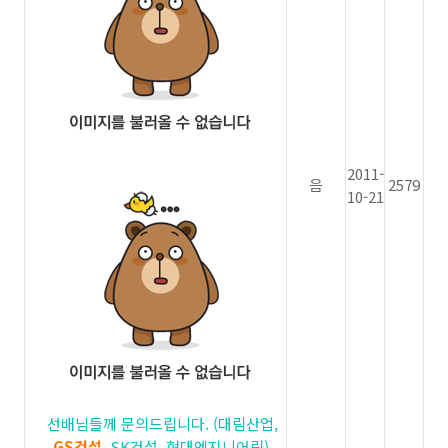
2011-
음
2579
10-21
선배님들께 문의드립니다. (대림산업,
GS건설
, SK건설, 현대엔지니어링)