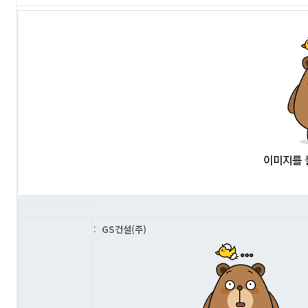
:
GS건설(주)