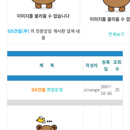
GS건설(주)
의 전문상담 게시판 검색 내
전체보기
용
등록
조회
제 목
작성자
일
수
2007-
GS건설
면접방법
strange
35
10-26