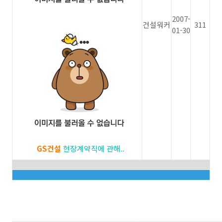
2007-
건설워커
311
01-30
GS건설
현장계약직에 관해..