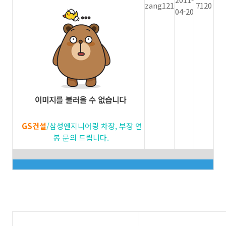
zang121
7120
04-20
GS건설
/삼성엔지니어링 차장, 부장 연
봉 문의 드립니다.