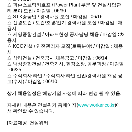
△ 파슨스브링커호프 / Power Plant 부문 및 건설사업관
리 분야 모집 / 마감일 : 06/30
△ STX중공업 / 경력사원 모집 / 마감일 : 06/16
△ 선광토건 / 토건/조경/전기 경력사원 모집 / 마감일 : 채
용시
△ 세영종합건설 / 아파트현장 공사담당 채용 / 마감일 : 채
용시
△ KCC건설 / 안전관리자 모집(토목분야) / 마감일 : 채용
시
△ 삼라건설 / 건축공사 채용공고 / 마감일 : 06/14
△ 백상종합건설 / 건축기사, 현장소장, 공무과장 / 마감일
: 06/25
△ 주식회사 라인 / 주식회사 라인 신입/경력사원 채용 공
고(수시) / 마감일 : 06/10
상기 채용일정은 해당기업 사정에 따라 변경 될 수 있음.
자세한 내용은 건설워커 홈페이지(
www.worker.co.kr
)에
서 확인할 수 있습니다.
[자료제공] 건설워커