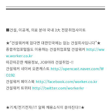
■건설, 이공계, 의료 분야 국내 3大 전문취업사이트
★“건설워커에 없다면 대한민국에는 없는 건설회사입니다”★
종합취업포털들도 이용하는 건설취업포털 건설워커
http://ww
w.worker.co.kr
따끈따끈한 채용정보, JOB아라 건설취업~!!
건설워커 네이버 오픈캐스트
http://opencast.naver.com/W
O192
건설워커 페이스북
http://facebook.com/worker.co.kr
건설워커 트위터
http://twitter.com/workerkr
★기계/전기전자/IT 알짜 채용소식이 쏟아진다!!★