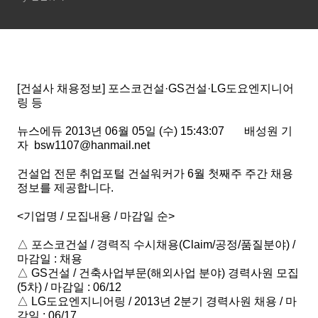
[건설사 채용정보] 포스코건설·GS건설·LG도요엔지니어
링 등
뉴스에듀 2013년 06월 05일 (수) 15:43:07
배성원 기
자 bsw1107@hanmail.net
건설업 전문 취업포털 건설워커가 6월 첫째주 주간 채용
정보를 제공합니다.
<기업명 / 모집내용 / 마감일 순>
△ 포스코건설 / 경력직 수시채용(Claim/공정/품질분야) /
마감일 : 채용
△ GS건설 / 건축사업부문(해외사업 분야) 경력사원 모집
(5차) / 마감일 : 06/12
△ LG도요엔지니어링 / 2013년 2분기 경력사원 채용 / 마
감일 : 06/17