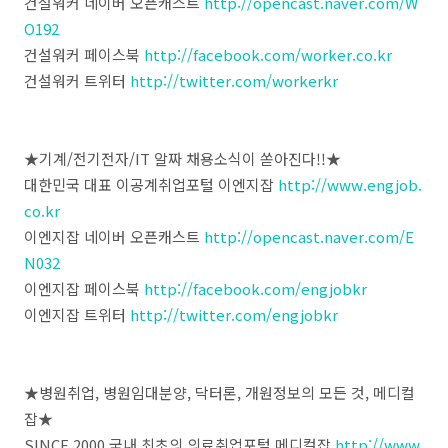
건설워커 네이버 오픈캐스트
http://opencast.naver.com/W
O192
건설워커 페이스북
http://facebook.com/worker.co.kr
건설워커 트위터
http://twitter.com/workerkr
★기계/전기전자/IT 알짜 채용소식이 쏟아진다!!★
대한민국 대표 이공계취업포털 이엔지잡
http://www.engjob.
co.kr
이엔지잡 네이버 오픈캐스트
http://opencast.naver.com/E
N032
이엔지잡 페이스북
http://facebook.com/engjobkr
이엔지잡 트위터
http://twitter.com/engjobkr
★병원취업, 병원임대분양, 닥터론, 개원정보의 모든 것, 메디컬
잡★
SINCE 2000 국내 최초의 의료취업포털 메디컬잡
http://www.