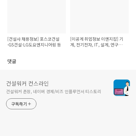
[건설사 채용정보] 포스코건설
[이공계 취업정보 이엔지잡] 기
·GS건설·LG도요엔지니어링 등
계, 전기전자, IT, 설계, 연구개
발, 생산기술 구인구직 정보
댓글
건설워커 컨스라인
건설워커 촌장, 네이버 경제/비즈 인플루언서 티스토리
구독하기