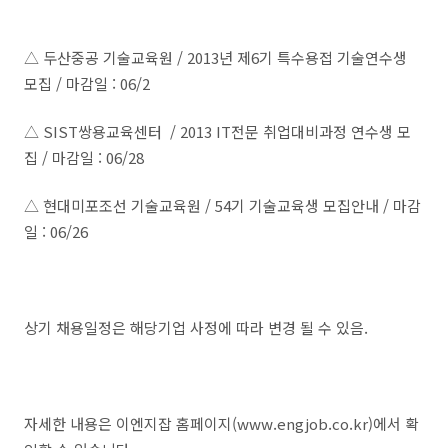
△ 두산중공 기술교육원 / 2013년 제6기 특수용접 기술연수생
모집 / 마감일 : 06/2
△ SIST쌍용교육센터 / 2013 IT전문 취업대비과정 연수생 모
집 / 마감일 : 06/28
△ 현대미포조선 기술교육원 / 54기 기술교육생 모집안내 / 마감
일 : 06/26
상기 채용일정은 해당기업 사정에 따라 변경 될 수 있음.
자세한 내용은 이엔지잡 홈페이지(www.engjob.co.kr)에서 확