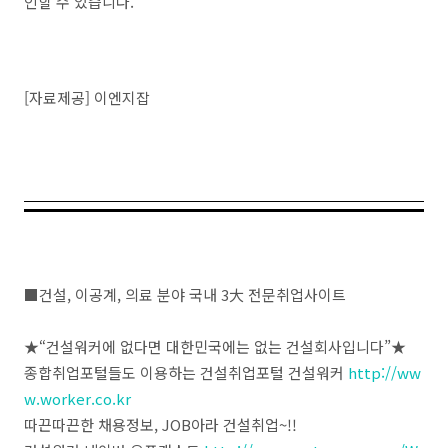
인할 수 있습니다.
[자료제공] 이엔지잡
■건설, 이공계, 의료 분야 국내 3大 전문취업사이트
★“건설워커에 없다면 대한민국에는 없는 건설회사입니다”★
종합취업포털들도 이용하는 건설취업포털 건설워커
http://ww
w.worker.co.kr
따끈따끈한 채용정보, JOB아라 건설취업~!!