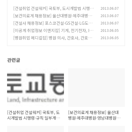
[건설취업 건설워커] 국토부, 도시개발법 시행령
2013.06.07
·규칙 일부개정안 입법예고
[보건의료계 채용정보] 울산대병원·제주대병원·
2013.06.07
(0)
영남대병원 등
[건설사 채용정보] 포스코건설·GS건설·LG도요
2013.06.07
(0)
엔지니어링 등
[이공계 취업정보 이엔지잡] 기계, 전기전자, IT,
2013.06.05
(0)
설계, 연구개발, 생산기술 구인구직 정보
[병원취업 메디컬잡] 병원 의사, 간호사, 간호조
2013.06.05
(0)
무사, 약사 구인구직 임대 분양 개원정보
(0)
관련글
[건설취업 건설워커] 국토부, 도
[보건의료계 채용정보] 울산대
시개발법 시행령·규칙 일부개정
병원·제주대병원·영남대병원
안 입법예고
등