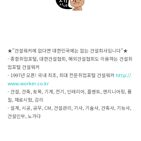
★"건설워커에 없다면 대한민국에는 없는 건설회사입니다"★
- 종합취업포털, 대한건설협회, 해외건설협회도 이용하는 건설취
업포털 건설워커
- 1997년 오픈! 국내 최초, 최대 전문취업포털 건설워커
http://
www.worker.co.kr
- 건설, 건축, 토목, 기계, 전기, 인테리어, 플랜트, 엔지니어링, 품
질, 재료시험, 감리
- 설계, 시공, 공무, CM, 건설관리, 기사, 기술사, 건축사, 기능사,
건설인부, 노가다