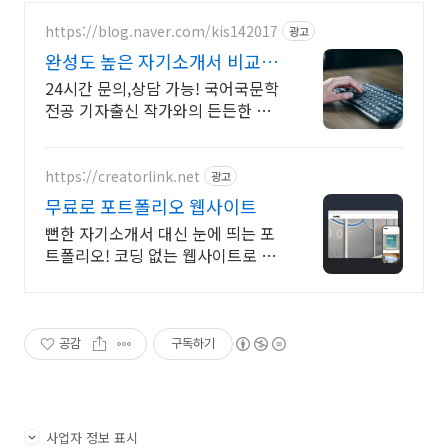
https://blog.naver.com/kis142017
광고
완성도 높은 자기소개서 비교불
가, 취준생 맞춤
24시간 문의,상담 가능! 국어국문학
전공 기자출신 작가와의 든든한 동
행 전공 무관한 분야 지원까지
https://creatorlink.net
광고
무료로 포트폴리오 웹사이트
뻔한 자기소개서 대신 눈에 띄는 포
트폴리오! 코딩 없는 웹사이트로 초
보도 완성해요
공감
구독하기
사업자 정보 표시