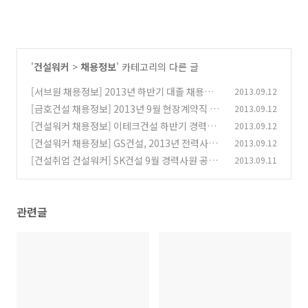
'
건설워커
>
채용정보
' 카테고리의 다른 글
[서브원 채용정보] 2013년 하반기 대졸 채용공고
2013.09.12
(LG그룹 계열) - 건설워커
[금호건설 채용정보] 2013년 9월 현장계약직 전
2013.09.12
(0)
기시공직 구인정보..건설워커
[건설워커 채용정보] 이테크건설 하반기 경력사
2013.09.12
(0)
원 채용
[건설워커 채용정보] GS건설, 2013년 전력사업
2013.09.12
(0)
본부 경력사원/Project전문직 모집
[건설취업 건설워커] SK건설 9월 경력사원 공개
2013.09.11
(0)
채용
(0)
관련글