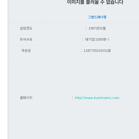
그랜드배너형
설립연도
: 1967년02월
회사규모
: 대기업(1000명~)
자본금
: 1187795326351원
홈페이지
:
http://www.kumhoenc.com