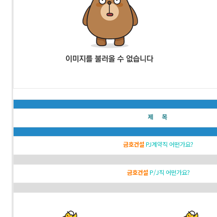
제 목
금호건설
PJ계약직 어떤가요?
금호건설
P/J직 어떤가요?