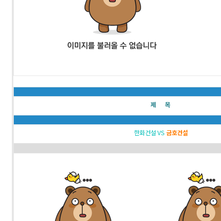
제 목
한화건설 VS
금호건설