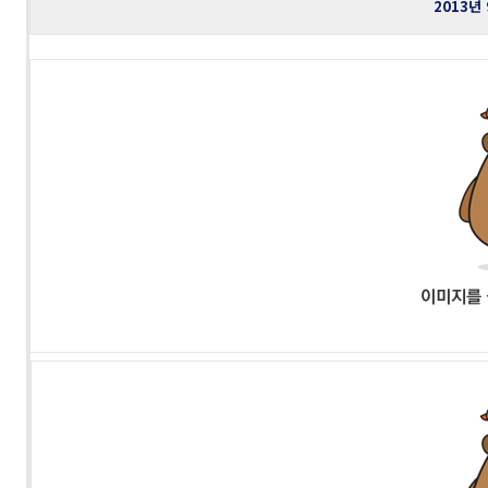
2013년