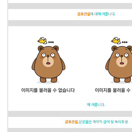
금호건설
에 대해 여쭙니다.
해 여쭙니다.
금호건설
,삼성물산 계약직 급여 및 복리후생