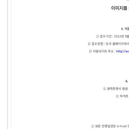
3. 
1) 접수기간 : 2013년 9월
2) 접수방법 : 당사 홈페이지에서 
3) 지원사이트 주소 :
http://
4
1) 경력증명서 원본
2) 자격증 
1) 모든 전형일정은 e-mail