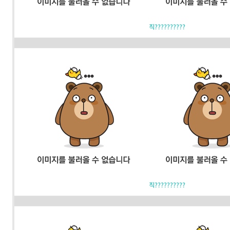
직??????????
직??????????