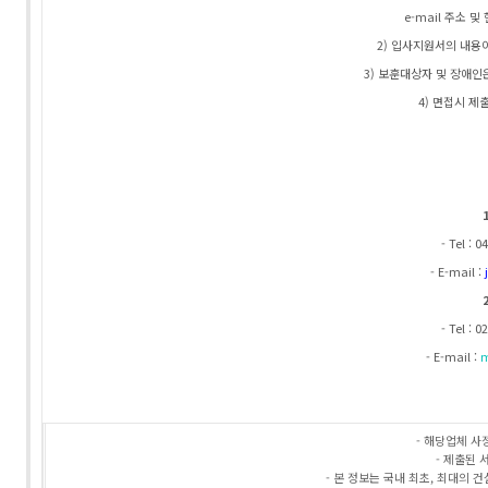
e-mail 주소 및
2) 입사지원서의 내용이
3) 보훈대상자 및 장애인
4) 면접시 제
- Tel :
- E-mail :
- Tel : 0
- E-mail :
m
- 해당업체 사
- 제출된 
- 본 정보는 국내 최초, 최대의 