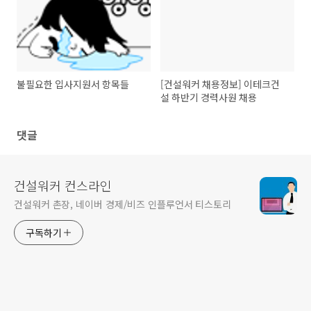
불필요한 입사지원서 항목들
[건설워커 채용정보] 이테크건
설 하반기 경력사원 채용
댓글
건설워커 컨스라인
건설워커 촌장, 네이버 경제/비즈 인플루언서 티스토리
구독하기