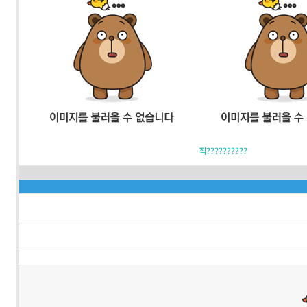
직??????????