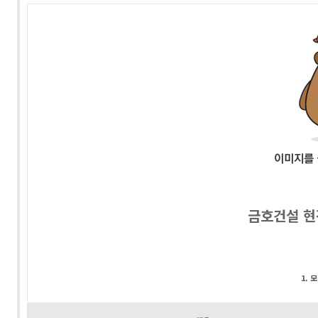
금호건설 현
1. 