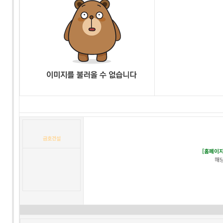
금호건설
[홈페이지
해당