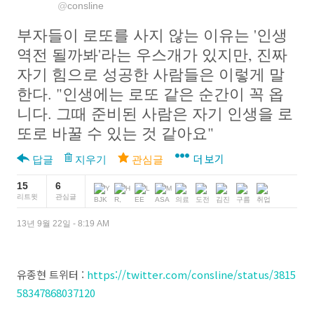
@
consline
부자들이 로또를 사지 않는 이유는 '인생 
역전 될까봐'라는 우스개가 있지만, 진짜 
자기 힘으로 성공한 사람들은 이렇게 말
한다. "인생에는 로또 같은 순간이 꼭 옵
니다. 그때 준비된 사람은 자기 인생을 로
또로 바꿀 수 있는 것 같아요"
더 보기
답글
지우기
관심글
15
6
리트윗
관심글
13년 9월 22일 - 8:19 AM
유종현 트위터 :
https://twitter.com/consline/status/3815
58347868037120