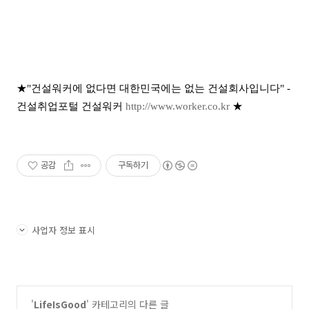
★"건설워커에 없다면 대한민국에는 없는 건설회사입니다" -
건설취업포털 건설워커
http://www.worker.co.kr
★
공감
구독하기
사업자 정보 표시
'
LifeIsGood
' 카테고리의 다른 글