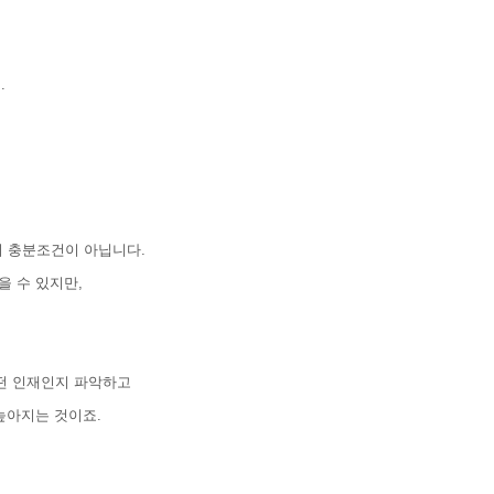
.
지 충분조건이 아닙니다.
을 수 있지만,
떤 인재인지 파악하고
 높아지는 것이죠.