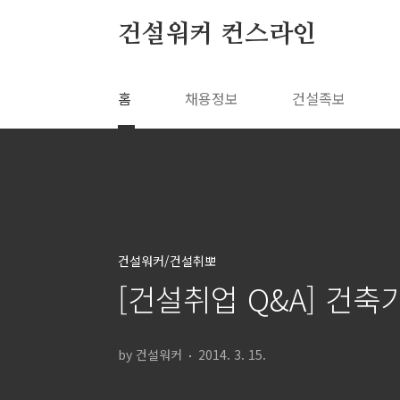
본문 바로가기
건설워커 컨스라인
홈
채용정보
건설족보
건설워커/건설취뽀
[건설취업 Q&A] 건
by 건설워커
2014. 3. 15.