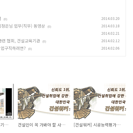
력
2014.03.20
(0)
 김정은님 업무(직무) 동영상
2014.03.18
(0)
2014.02.21
관련 협회, 건설교육기관
2014.02.12
(0)
취업구직하려면?
2014.02.06
(0)
[CJ그룹] 스펙 보다 자기소개서 + CJ건설 신축팀 김정은님 업무(직무) 동영상
건설인이 꼭 가봐야 할 사이트 10선
[건설워커] 시공능력평가순위 톱100 건설사, 건설관련 협회, 건설교육기관