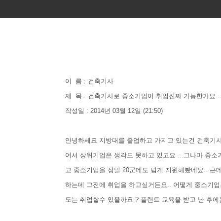
이 름 : 건축기사
제 목 : 건축기사로 중소기업이 취업진짜 가능한가요 ..
작성일 : 2014년 03월 12일 (21:50)
안녕하세요 지방대를 졸업하고 가지고 있는건 건축기
어서 상위기업은 생각도 못하고 있고요 ...그나마 중
고 중소기업을 정말 20군데도 넘게 지원해봤네요.. 근
하는데 그전에 취업을 하고싶거든요.. 어떻게 중소기업
도는 취업할수 있을까요 ? 플랜트 교육을 받고 난 후에는