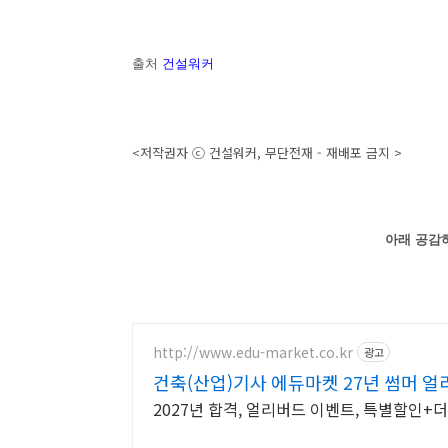
출처
건설워커
<저작권자 ⓒ 건설워커, 무단전재 - 재배포 금지 >
아래 공감하
http://www.edu-market.co.kr
광고
건축(산업)기사 에듀마켓 27년 썸머 얼
2027년 합격, 얼리버드 이벤트, 특별할인+