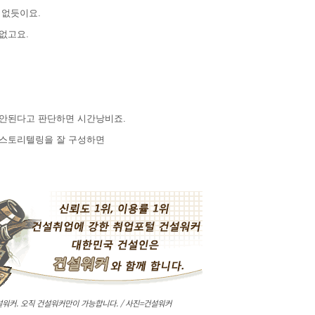
 없듯이요.
요없고요.
 안된다고 판단하면 시간낭비죠.
 스토리텔링을 잘 구성하면
워커. 오직 건설워커만이 가능합니다. / 사진=건설워커