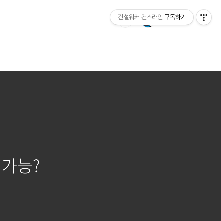
건설워커 컨스라인
구독하기
 가능?