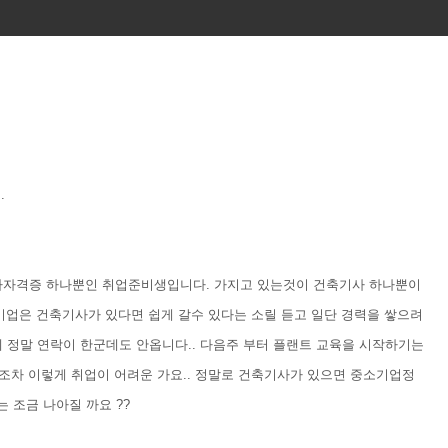
.
사자격증 하나뿐인 취업준비생입니다. 가지고 있는것이 건축기사 하나뿐이
소기업은 건축기사가 있다면 쉽게 갈수 있다는 소릴 듣고 일단 경력을 쌓으려
데 정말 연락이 한군데도 안옵니다.. 다음주 부터 플랜트 교육을 시작하기는
조차 이렇게 취업이 어려운 가요.. 정말로 건축기사가 있으면 중소기업정
 조금 나아질 까요 ??