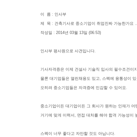
이 름 : 인사부
제 목 : 건축기사로 중소기업이 취업진짜 가능한가요 ..
작성일 : 2014년 03월 13일 (06:53)
인사부 평사원으로 사견입니다.
기사자격증은 이제 건설사 기술직 입사의 필수조건이
물론 대기업들은 열린채용도 있고, 스펙에 융통성이 있
오히려 중소기업들은 자격증에 민감할 수 있어요.
중소기업이든 대기업이든 그 회사가 원하는 인재가 어
거기에 맞게 이력서, 면접 대처를 해야 합격 가능성이
스펙이 너무 좋다고 자만할 것도 아닙니다.