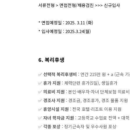
서류전형 > 면접전형/채용검진 >>> 신규입사
* 면접예정일 : 2025. 3.11 (화)
* 입사예정일 : 2025.3.24(월)
6. 복리후생
✅
선택적 복리후생비
: 연간 215만 원 + a (근속
✅
휴가 지원
: 체력단련 휴가(5일), 생일휴가
✅
의료비 지원
: 본인·배우자·자녀 단체보험 의료비
✅
경조사 지원
: 경조금, 경조휴가, 경조 물품 지원
✅
휴양시설 지원
: 전국 호텔·리조트 이용 지원
✅
자녀 학자금 지원
: 고등학교 수업료 전액 + 대
✅
각종 포상
: 장기근속자 및 우수사원 포상