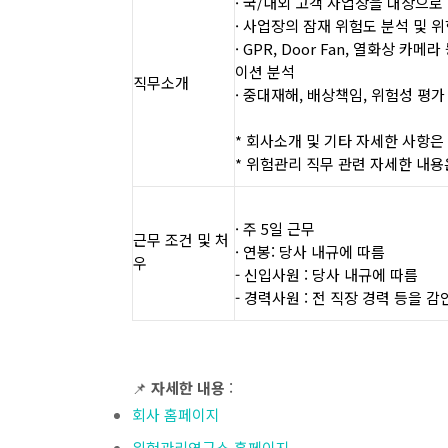
· 국/내외 고객 사업장을 대상으로 
· 사업장의 잠재 위험도 분석 및 
· GPR, Door Fan, 열화상 카
이션 분석
직무소개
· 중대재해, 배상책임, 위험성 평
* 회사소개 및 기타 자세한 사항은
* 위험관리 직무 관련 자세한 내용
· 주 5일 근무
근무 조건 및 처
· 연봉: 당사 내규에 따름
우
- 신입사원 : 당사 내규에 따름
- 경력사원 : 전 직장 경력 등을 
📌
자세한 내용
:
회사 홈페이지
위험관리연구소 홈페이지