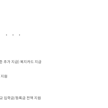
 기준 추가 지급) 복지카드 지급
 지원
학교 입학금/등록금 전액 지원