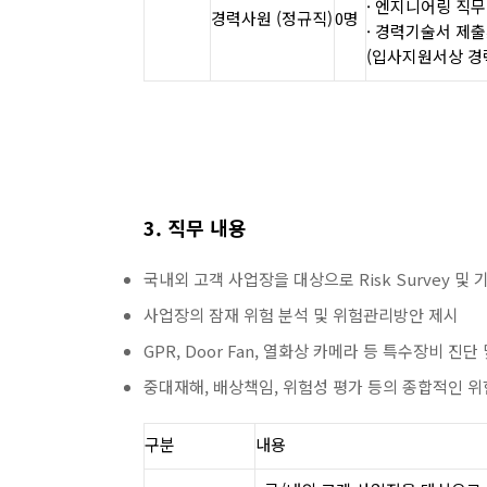
· 엔지니어링 직무
경력사원 (정규직)
0명
· 경력기술서 제
(입사지원서상 경
3. 직무 내용
국내외 고객 사업장을 대상으로 Risk Survey 및
사업장의 잠재 위험 분석 및 위험관리방안 제시
GPR, Door Fan, 열화상 카메라 등 특수장비 진
중대재해, 배상책임, 위험성 평가 등의 종합적인 
구분
내용