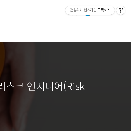
건설워커 컨스라인
구독하기
스크 엔지니어(Risk