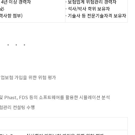
 4년 이상 경력자
· 보험업계 위험관리 경력자
출必
· 석사/박사 학위 보유자
력사항 첨부)
· 기술사 등 전문기술자격 보유자
 기업보험 가입을 위한 위험 평가
단 및 Phast, FDS 등의 소프트웨어를 활용한 시뮬레이션 분석
위험관리 컨설팅 수행