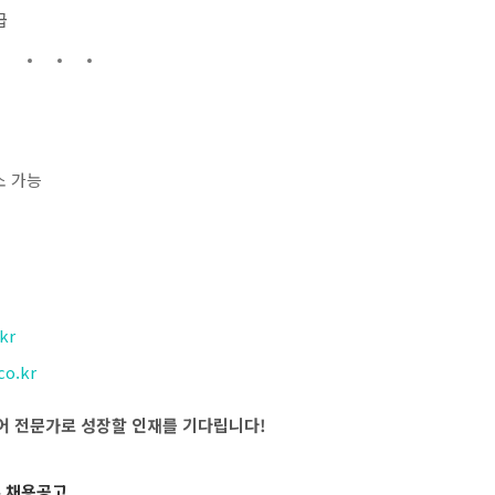
급
소 가능
.kr
co.kr
 전문가로 성장할 인재를 기다립니다!
톡 채용공고