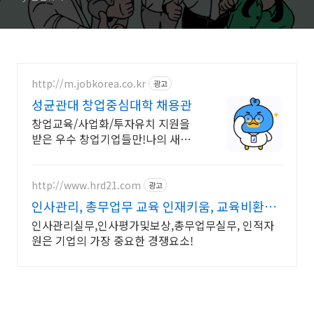
http://m.jobkorea.co.kr
광고
성균관대 창업중심대학 채용관
창업교육/사업화/투자유치 지원을
받은 우수 창업기업들만!나의 새로
운 커리어 시작!
http://www.hrd21.com
광고
인사관리, 총무업무 교육 인재키움, 교육비환급
95%
인사관리실무,인사평가및보상,총무업무실무, 인적자
원은 기업의 가장 중요한 경쟁요소!