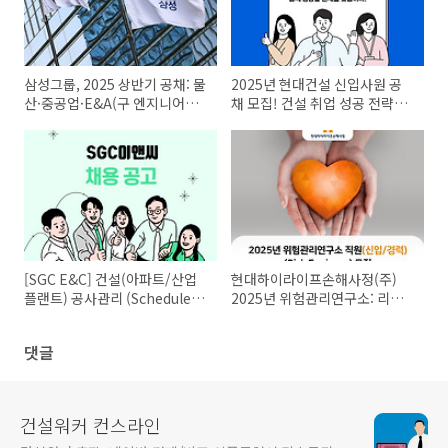
삼성그룹, 2025 상반기 공채: 물
2025년 현대건설 신입사원 공
산·중공업·E&A(구 엔지니어링)
채 모집! 건설 취업 성공 전략까
등 16개 계열사 신입 채용
지
[SGC E&C] 건설(아파트/산업
현대하이라이프손해사정(주)
플랜트) 공사관리 (Scheduler)
2025년 위험관리연구소: 리스
경력직 모집
크 엔지니어(Risk Engineer)
채용
댓글
건설워커 컨스라인