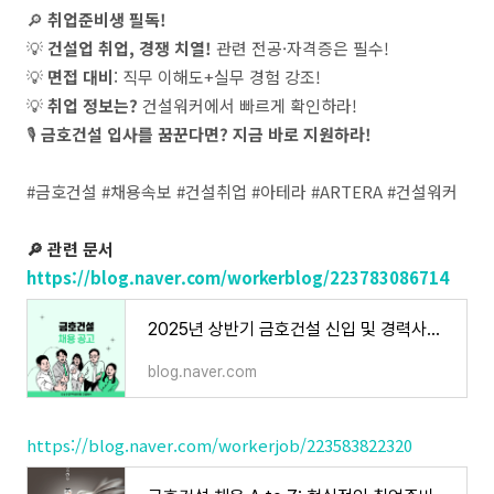
🔎
취업준비생 필독!
💡
건설업 취업, 경쟁 치열!
관련 전공·자격증은 필수!
💡
면접 대비
: 직무 이해도+실무 경험 강조!
💡
취업 정보는?
건설워커에서 빠르게 확인하라!
🎙
금호건설 입사를 꿈꾼다면? 지금 바로 지원하라!
#금호건설 #채용속보 #건설취업 #아테라 #ARTERA #건설워커
🔎
관련 문서
https://blog.naver.com/workerblog/223783086714
2025년 상반기 금호건설 신입 및 경력사원 공개 채용
blog.naver.com
https://blog.naver.com/workerjob/223583822320