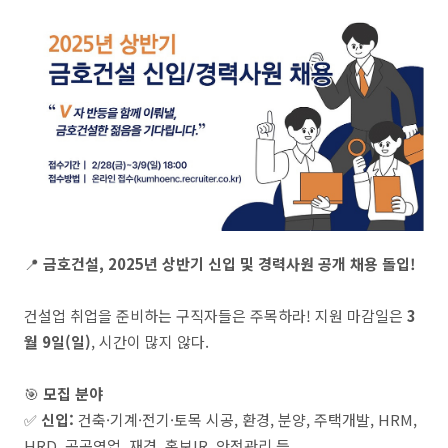
📍
금호건설, 2025년 상반기 신입 및 경력사원 공개 채용 돌입!
건설업 취업을 준비하는 구직자들은 주목하라! 지원 마감일은
3
월 9일(일)
, 시간이 많지 않다.
🎯
모집 분야
✅
신입:
건축·기계·전기·토목 시공, 환경, 분양, 주택개발, HRM,
HRD, 공공영업, 재경, 홍보IR, 안전관리 등