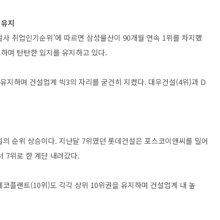
 유지
건설사 취업인기순위’에 따르면 삼성물산이 90개월 연속 1위를 차지했
하며 탄탄한 입지를 유지하고 있다.
 유지하며 건설업계 빅3의 자리를 굳건히 지켰다. 대우건설(4위)과 D
설의 순위 상승이다. 지난달 7위였던 롯데건설은 포스코이앤씨를 밀어
 7위로 한 계단 내려갔다.
K에코플랜트(10위)도 각각 상위 10위권을 유지하며 건설업계 내 높