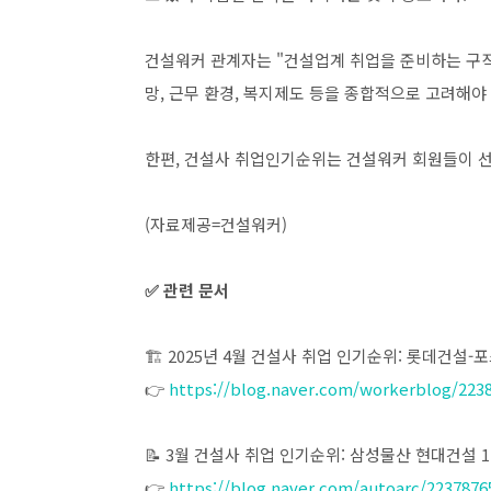
건설워커 관계자는 "건설업계 취업을 준비하는 구직
망, 근무 환경, 복지제도 등을 종합적으로 고려해야
한편, 건설사 취업인기순위는 건설워커 회원들이 
(자료제공=건설워커)
✅ 관련 문서
🏗️ 2025년 4월 건설사 취업 인기순위: 롯데건설-
👉
https://blog.naver.com/workerblog/223
📝 3월 건설사 취업 인기순위: 삼성물산 현대건설 1·
👉
https://blog.naver.com/autoarc/2237876