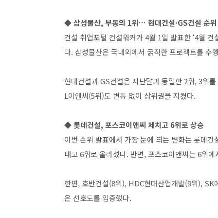
◆ 삼성물산, 부동의 1위… 현대건설·GS건설 순위
건설 취업포털 건설워커가 4월 1일 발표한 ‘4월 
다. 삼성물산은 국내외에서 굵직한 프로젝트를 수행
현대건설과 GS건설은 지난달과 동일한 2위, 3위를
L이앤씨(5위)도 변동 없이 상위권을 지켰다.
◆ 롯데건설, 포스코이앤씨 제치고 6위로 상승
이번 순위 발표에서 가장 눈에 띄는 변화는 롯데건
내고 6위로 올라섰다. 반면, 포스코이앤씨는 6위에서
한편, 호반건설(8위), HDC현대산업개발(9위), S
은 선호도를 입증했다.