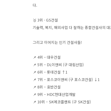
다.
🥉 3위 - GS건설
기술력, 복지, 해외사업 다 잘하는 종합건설사의 대
그리고 이어지는 인기 건설사들!
📌 4위 – 대우건설
📌 5위 – DL이앤씨 (구 대림산업)
📌 6위 – 롯데건설 ↑1
📌 7위 – 포스코이앤씨 (구 포스코건설) ↓1
📌 8위 – 호반건설
📌 9위 – HDC현대산업개발
📌 10위 – SK에코플랜트 (구 SK건설)