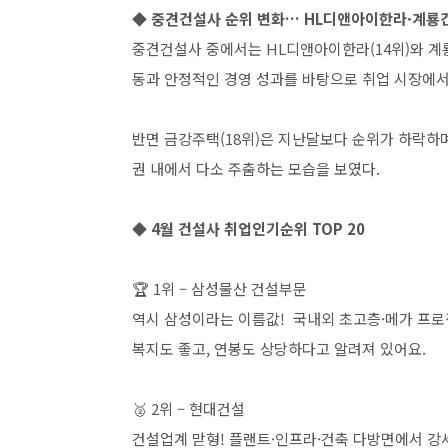
◆ 중견건설사 순위 변화… HL디앤아이한라·계룡
중견건설사 중에서는 HL디앤아이한라(14위)와 계룡
동과 안정적인 경영 성과를 바탕으로 취업 시장에서
반면 금강주택(18위)은 지난달보다 순위가 하락하며
권 내에서 다소 주춤하는 모습을 보였다.
◆ 4월 건설사 취업인기순위 TOP 20
🏆 1위 – 삼성물산 건설부문
역시 삼성이라는 이름값! 국내외 초고층·메가 프
복지도 좋고, 연봉도 상당하다고 알려져 있어요.
🥈 2위 – 현대건설
건설업계 맏형! 플랜트·인프라·건축 다방면에서 강