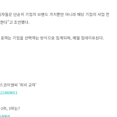
자들은 단순히 기업의 브랜드 가치뿐만 아니라 해당 기업의 사업 전
 한다"고 조언했다.
선호하는 기업을 선택하는 방식으로 집계되며, 매월 업데이트된다.
포스코이앤씨 '희비 교차'
821869653
2위, 3위는?
54964