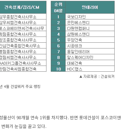
5년 4월 건설워커 주요 랭킹
삼성물산이 90개월 연속 1위를 차지했다. 반면 롯데건설이 포스코이앤
 변화가 눈길을 끌고 있다.