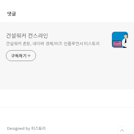
심 포지션’
·전기 분야)
댓글
건설워커 컨스라인
건설워커 촌장, 네이버 경제/비즈 인플루언서 티스토리
구독하기
Designed by 티스토리