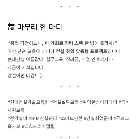
🔚 마무리 한 마디
“취업 걱정하느니, 이 기회로 경력 스펙 한 방에 올리자!”
이건 단순 교육이 아니라
건설 취업 맞춤형 프로젝트
입니다.
현대건설 이름값에, 실무교육, 장려금, 취업 연계까지…
지금이 기회입니다.
망설이면 마감! 💨
#현대건설기술교육원 #건설실무교육 #취업완성아카데미 #국비
지원교육
#전기설비 #BIM건설관리 #스마트안전 #건설취업준비 #무료교
육기회 #티스토리취업팁