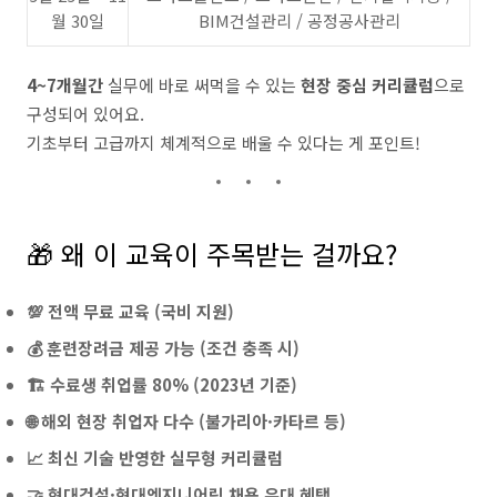
월 30일
BIM건설관리 / 공정공사관리
4~7개월간
실무에 바로 써먹을 수 있는
현장 중심 커리큘럼
으로
구성되어 있어요.
기초부터 고급까지 체계적으로 배울 수 있다는 게 포인트!
🎁 왜 이 교육이 주목받는 걸까요?
💯 전액 무료 교육 (국비 지원)
💰 훈련장려금 제공 가능 (조건 충족 시)
🏗️ 수료생 취업률 80% (2023년 기준)
🌐 해외 현장 취업자 다수 (불가리아·카타르 등)
📈 최신 기술 반영한 실무형 커리큘럼
🤝 현대건설·현대엔지니어링 채용 우대 혜택