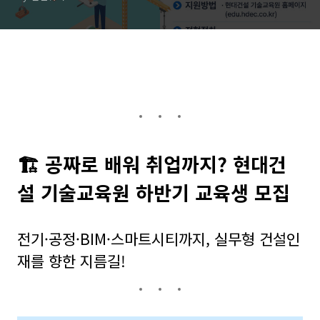
🏗️ 공짜로 배워 취업까지? 현대건
설 기술교육원 하반기 교육생 모집
전기·공정·BIM·스마트시티까지, 실무형 건설인
재를 향한 지름길!