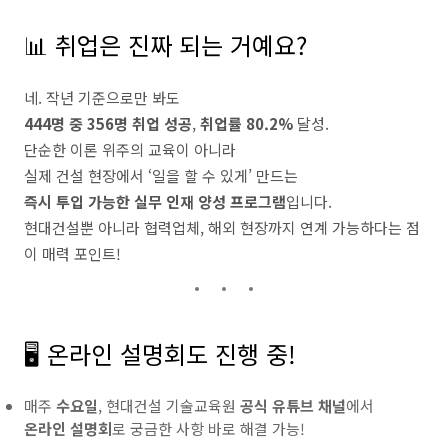
📊 취업은 진짜 되는 거예요?
네. 작년 기준으로만 봐도
444명 중 356명 취업 성공
,
취업률 80.2%
달성.
단순한 이론 위주의 교육이 아니라
실제 건설 현장에서 ‘일을 할 수 있게’ 만드는
즉시 투입 가능한 실무 인재 양성 프로그램
입니다.
현대건설뿐 아니라 협력업체, 해외 현장까지 연계 가능하다는 점
이 매력 포인트!
🖥️ 온라인 설명회도 진행 중!
매주
수요일
, 현대건설 기술교육원
공식 유튜브 채널
에서
온라인 설명회
로 궁금한 사항 바로 해결 가능!