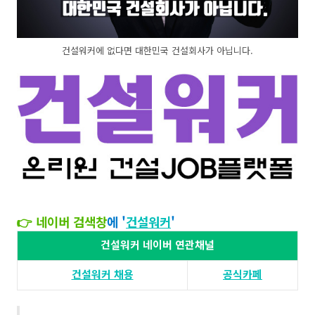
건설워커에 없다면 대한민국 건설회사가 아닙니다.
👉 네이버 검색창
에 '
건설워커
'​​
건설워커 네이버 연관채널
건설워커 채용​
공식카페