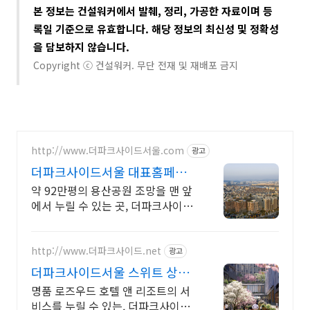
본 정보는 건설워커에서 발췌, 정리, 가공한 자료이며 등
록일 기준으로 유효합니다. 해당 정보의 최신성 및 정확성
을 담보하지 않습니다​.
Copyright ⓒ 건설워커. 무단 전재 및 재배포 금지
http://www.더파크사이드서울.com
광고
더파크사이드서울 대표홈페이
지 현대건설의 대규모 프로젝
약 92만평의 용산공원 조망을 맨 앞
트!
에서 누릴 수 있는 곳, 더파크사이드
서울!
http://www.더파크사이드.net
광고
더파크사이드서울 스위트 상담
신세계백화점 프리미엄 몰까지
명품 로즈우드 호텔 앤 리조트의 서
비스를 누릴 수 있는, 더파크사이드