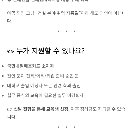
이쯤 되면 그냥 “건설 분야 취업 지름길”이라 해도 과언이 아닙니
다.
👀 누가 지원할 수 있나요?
국민내일배움카드 소지자
건설 분야 전직/이직/취업 준비 중인 분
대학교 졸업 예정자 또는 관련 학과 출신
실무 중심의 교육이 필요한 실무 미경험자
👉
선발 전형을 통해 교육생 선정
, 이후 장려금도 지급될 수 있습
니다!